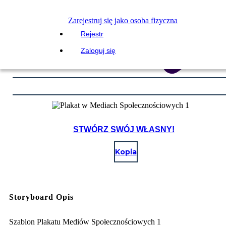
Zarejestruj się jako osoba fizyczna
Rejestr
Zaloguj się
STWÓRZ SWÓJ WŁASNY!
Kopia
Storyboard Opis
Szablon Plakatu Mediów Społecznościowych 1