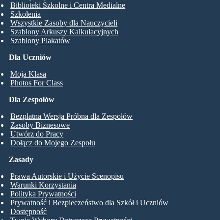
Biblioteki Szkolne i Centra Medialne
Szkolenia
Wszystkie Zasoby dla Nauczycieli
Szablony Arkuszy Kalkulacyjnych
Szablony Plakatów
Dla Uczniów
Moja Klasa
Photos For Class
Dla Zespołów
Bezpłatna Wersja Próbna dla Zespołów
Zasoby Biznesowe
Utwórz do Pracy
Dołącz do Mojego Zespołu
Zasady
Prawa Autorskie i Użycie Scenopisu
Warunki Korzystania
Polityka Prywatności
Prywatność i Bezpieczeństwo dla Szkół i Uczniów
Dostępność