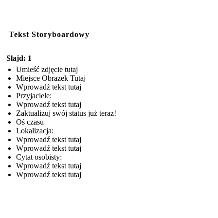
Tekst Storyboardowy
Slajd: 1
Umieść zdjęcie tutaj
Miejsce Obrazek Tutaj
Wprowadź tekst tutaj
Przyjaciele:
Wprowadź tekst tutaj
Zaktualizuj swój status już teraz!
Oś czasu
Lokalizacja:
Wprowadź tekst tutaj
Wprowadź tekst tutaj
Cytat osobisty:
Wprowadź tekst tutaj
Wprowadź tekst tutaj