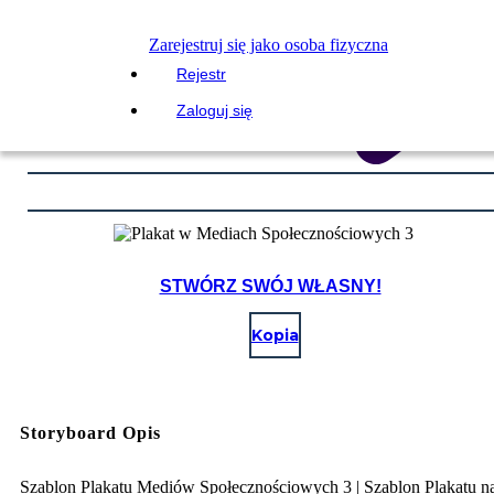
Zarejestruj się jako osoba fizyczna
Rejestr
Zaloguj się
STWÓRZ SWÓJ WŁASNY!
Kopia
Storyboard Opis
Szablon Plakatu Mediów Społecznościowych 3 | Szablon Plakatu n