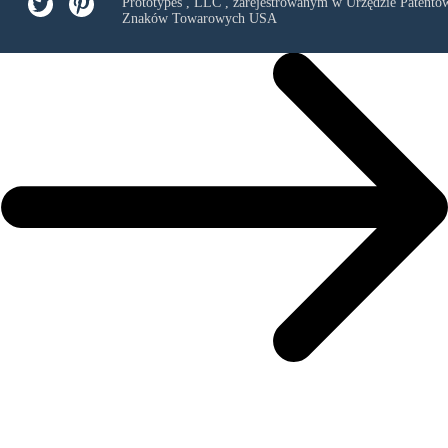
Prototypes , LLC
, zarejestrowanym w Urzędzie Patentów
Znaków Towarowych USA