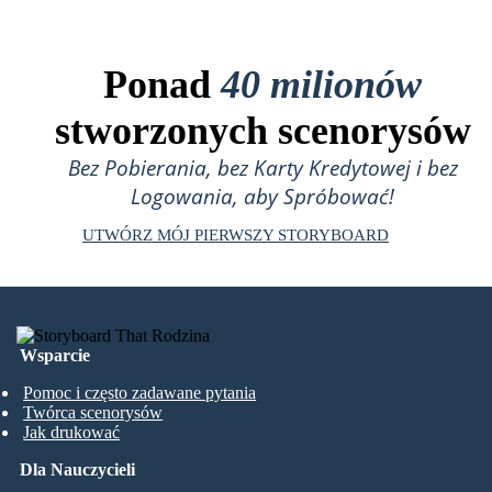
Ponad
40 milionów
stworzonych scenorysów
Bez Pobierania, bez Karty Kredytowej i bez
Logowania, aby Spróbować!
UTWÓRZ MÓJ PIERWSZY STORYBOARD
Wsparcie
Pomoc i często zadawane pytania
Twórca scenorysów
Jak drukować
Dla Nauczycieli