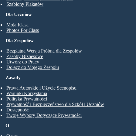
Szablony Plakatów
Dla Uczniów
Moja Klasa
Photos For Class
Dla Zespołów
Bezpłatna Wersja Próbna dla Zespołów
Zasoby Biznesowe
Utwórz do Pracy
Dołącz do Mojego Zespołu
Zasady
Prawa Autorskie i Użycie Scenopisu
Warunki Korzystania
Polityka Prywatności
Prywatność i Bezpieczeństwo dla Szkół i Uczniów
Dostępność
Twoje Wybory Dotyczące Prywatności
O
O nas