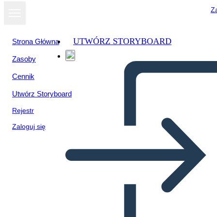
Za
UTWÓRZ STORYBOARD
Strona Główna
Zasoby
Cennik
Utwórz Storyboard
Rejestr
Zaloguj się