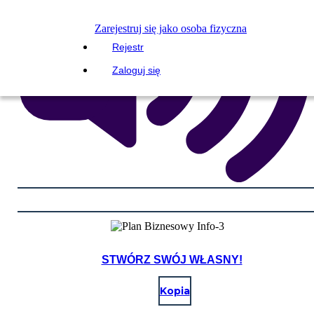
Zarejestruj się jako osoba fizyczna
Rejestr
Zaloguj się
STWÓRZ SWÓJ WŁASNY!
Kopia