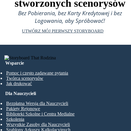
stworzonych scenorysów
Bez Pobierania, bez Karty Kredytowej i bez
Logowania, aby Spróbować!
UTWÓRZ MÓJ PIERWSZY STORYBOARD
Wsparcie
Pomoc i często zadawane pytania
Twórca scenorysów
Jak drukować
Dla Nauczycieli
Bezpłatna Wersja dla Nauczycieli
Pakiety Rejonowe
Biblioteki Szkolne i Centra Medialne
Szkolenia
Wszystkie Zasoby dla Nauczycieli
Szablony Arkuszy Kalkulacyjnych