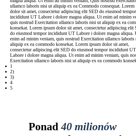
magna aliqua. Ut enim ad minim veniam, Quis nostrud exercitati
ullamco laboris nisi ut aliquip ex ea Commodo consequat. Lorem
dolor sit amet, consectetur adipiscing elit SED do eiusmod tempor
incididunt UT Labore i dolore magna aliqua. Ut enim ad minim v
quis nostrud Exercitation ullamco laboris nisi ut aliquip ex ea c
konsekat. Lorem ipsum dolor sit amet, consectetur adipiscing eli
do eiusmod tempor incididunt UT Labore i dolore magna aliqua. 
enim ad minim veniam, quis nostrud Exercitation ullamco laboris n
aliquip ex ea commodo konsekat. Lorem ipsum dolor sit amet,
consectetur adipiscing elit SED do eiusmod tempor incididunt UT
Labore i dolore magna aliqua. Ut enim ad minim veniam, quis no
Exercitation ullamco laboris nisi ut aliquip ex ea commodo konsek
1
2)
3)
4
5
Ponad
40 milionów