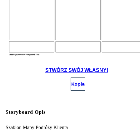
STWÓRZ SWÓJ WŁASNY!
Kopia
Storyboard Opis
Szablon Mapy Podróży Klienta