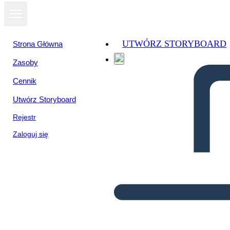
UTWÓRZ STORYBOARD
Strona Główna
Zasoby
Cennik
Utwórz Storyboard
Rejestr
Zaloguj się