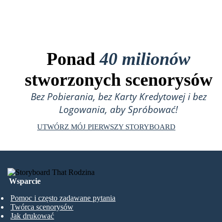
Ponad
40 milionów
stworzonych scenorysów
Bez Pobierania, bez Karty Kredytowej i bez
Logowania, aby Spróbować!
UTWÓRZ MÓJ PIERWSZY STORYBOARD
Wsparcie
Pomoc i często zadawane pytania
Twórca scenorysów
Jak drukować