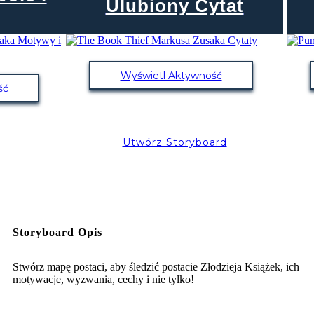
Ulubiony Cytat
Wyświetl Aktywność
ść
Utwórz Storyboard
Storyboard Opis
Stwórz mapę postaci, aby śledzić postacie Złodzieja Książek, ich
motywacje, wyzwania, cechy i nie tylko!