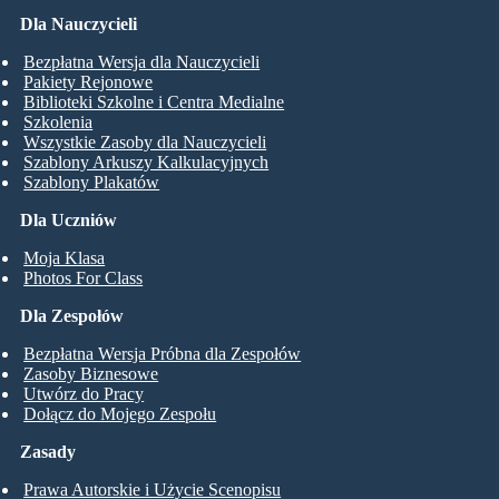
Dla Nauczycieli
Bezpłatna Wersja dla Nauczycieli
Pakiety Rejonowe
Biblioteki Szkolne i Centra Medialne
Szkolenia
Wszystkie Zasoby dla Nauczycieli
Szablony Arkuszy Kalkulacyjnych
Szablony Plakatów
Dla Uczniów
Moja Klasa
Photos For Class
Dla Zespołów
Bezpłatna Wersja Próbna dla Zespołów
Zasoby Biznesowe
Utwórz do Pracy
Dołącz do Mojego Zespołu
Zasady
Prawa Autorskie i Użycie Scenopisu