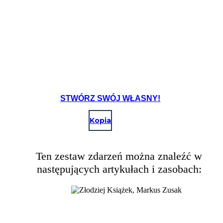
STWÓRZ SWÓJ WŁASNY!
Kopia
Ten zestaw zdarzeń można znaleźć w
następujących artykułach i zasobach: