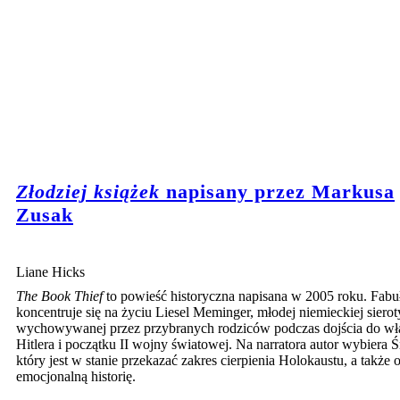
Złodziej książek
napisany przez Markusa
Zusak
Liane Hicks
The Book Thief
to powieść historyczna napisana w 2005 roku. Fabu
koncentruje się na życiu Liesel Meminger, młodej niemieckiej sierot
wychowywanej przez przybranych rodziców podczas dojścia do wł
Hitlera i początku II wojny światowej. Na narratora autor wybiera Ś
który jest w stanie przekazać zakres cierpienia Holokaustu, a także 
emocjonalną historię.