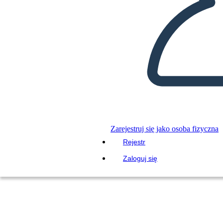
Zarejestruj się jako osoba fizyczna
Rejestr
Zaloguj się