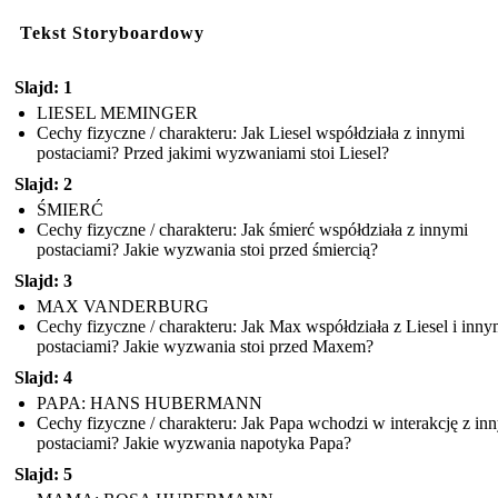
Tekst Storyboardowy
Slajd: 1
LIESEL MEMINGER
Cechy fizyczne / charakteru: Jak Liesel współdziała z innymi
postaciami? Przed jakimi wyzwaniami stoi Liesel?
Slajd: 2
ŚMIERĆ
Cechy fizyczne / charakteru: Jak śmierć współdziała z innymi
postaciami? Jakie wyzwania stoi przed śmiercią?
Slajd: 3
MAX VANDERBURG
Cechy fizyczne / charakteru: Jak Max współdziała z Liesel i inny
postaciami? Jakie wyzwania stoi przed Maxem?
Slajd: 4
PAPA: HANS HUBERMANN
Cechy fizyczne / charakteru: Jak Papa wchodzi w interakcję z in
postaciami? Jakie wyzwania napotyka Papa?
Slajd: 5