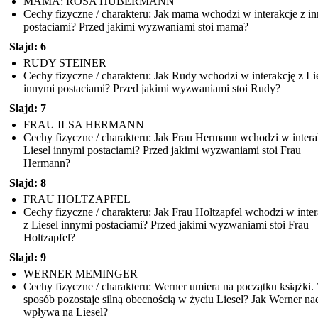
MAMA: ROSA HUBERMANN
Cechy fizyczne / charakteru: Jak mama wchodzi w interakcje z i
postaciami? Przed jakimi wyzwaniami stoi mama?
Slajd: 6
RUDY STEINER
Cechy fizyczne / charakteru: Jak Rudy wchodzi w interakcję z Lie
innymi postaciami? Przed jakimi wyzwaniami stoi Rudy?
Slajd: 7
FRAU ILSA HERMANN
Cechy fizyczne / charakteru: Jak Frau Hermann wchodzi w intera
Liesel innymi postaciami? Przed jakimi wyzwaniami stoi Frau
Hermann?
Slajd: 8
FRAU HOLTZAPFEL
Cechy fizyczne / charakteru: Jak Frau Holtzapfel wchodzi w inter
z Liesel innymi postaciami? Przed jakimi wyzwaniami stoi Frau
Holtzapfel?
Slajd: 9
WERNER MEMINGER
Cechy fizyczne / charakteru: Werner umiera na początku książki.
sposób pozostaje silną obecnością w życiu Liesel? Jak Werner na
wpływa na Liesel?