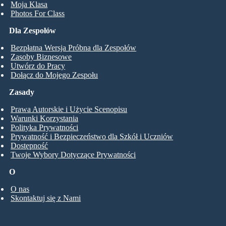
Moja Klasa
Photos For Class
Dla Zespołów
Bezpłatna Wersja Próbna dla Zespołów
Zasoby Biznesowe
Utwórz do Pracy
Dołącz do Mojego Zespołu
Zasady
Prawa Autorskie i Użycie Scenopisu
Warunki Korzystania
Polityka Prywatności
Prywatność i Bezpieczeństwo dla Szkół i Uczniów
Dostępność
Twoje Wybory Dotyczące Prywatności
O
O nas
Skontaktuj się z Nami