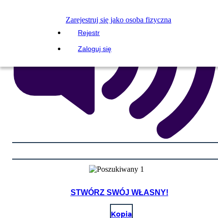
Zarejestruj się jako osoba fizyczna
Rejestr
Zaloguj się
STWÓRZ SWÓJ WŁASNY!
Kopia