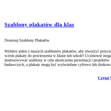
Szablony plakatów dla klas
Dostosuj Szablony Plakatów
Wybierz jeden z naszych szablonów plakatów, aby stworzyć przyci
wzrok plakaty do powieszenia w klasie lub szkole! Uczniowie mog
dostosowywać szablony w celu ukończenia prezentacji i projektów
badawczych, a plakaty mogą być wyświetlane cyfrowo lub drukow
Czytaj 