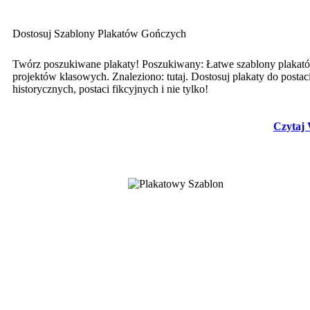
Dostosuj Szablony Plakatów Gończych
Twórz poszukiwane plakaty! Poszukiwany: Łatwe szablony plakat
projektów klasowych. Znaleziono: tutaj. Dostosuj plakaty do postac
historycznych, postaci fikcyjnych i nie tylko!
Czytaj 