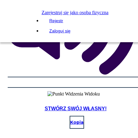
Zarejestruj się jako osoba fizyczna
Rejestr
Zaloguj się
STWÓRZ SWÓJ WŁASNY!
Kopia