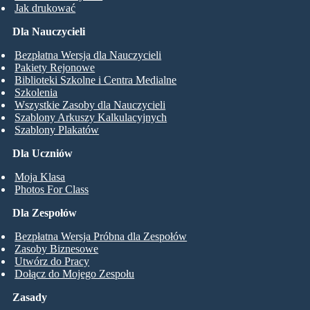
Jak drukować
Dla Nauczycieli
Bezpłatna Wersja dla Nauczycieli
Pakiety Rejonowe
Biblioteki Szkolne i Centra Medialne
Szkolenia
Wszystkie Zasoby dla Nauczycieli
Szablony Arkuszy Kalkulacyjnych
Szablony Plakatów
Dla Uczniów
Moja Klasa
Photos For Class
Dla Zespołów
Bezpłatna Wersja Próbna dla Zespołów
Zasoby Biznesowe
Utwórz do Pracy
Dołącz do Mojego Zespołu
Zasady