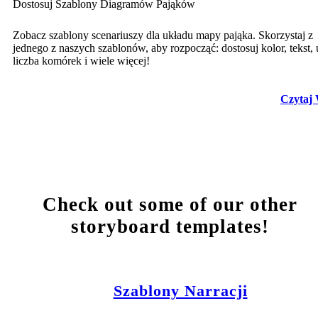
Dostosuj Szablony Diagramów Pająków
Zobacz szablony scenariuszy dla układu mapy pająka. Skorzystaj z
jednego z naszych szablonów, aby rozpocząć: dostosuj kolor, tekst, 
liczba komórek i wiele więcej!
Czytaj 
Check out some of our other
storyboard templates!
Szablony Narracji