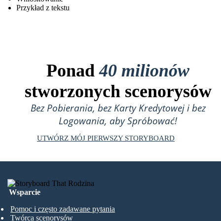
Przykład z tekstu
Ponad
40 milionów
stworzonych scenorysów
Bez Pobierania, bez Karty Kredytowej i bez
Logowania, aby Spróbować!
UTWÓRZ MÓJ PIERWSZY STORYBOARD
Wsparcie
Pomoc i często zadawane pytania
Twórca scenorysów