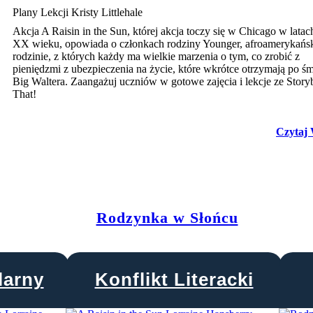
Plany Lekcji Kristy Littlehale
Akcja A Raisin in the Sun, której akcja toczy się w Chicago w latac
XX wieku, opowiada o członkach rodziny Younger, afroamerykańsk
rodzinie, z których każdy ma wielkie marzenia o tym, co zrobić z
pieniędzmi z ubezpieczenia na życie, które wkrótce otrzymają po śm
Big Waltera. Zaangażuj uczniów w gotowe zajęcia i lekcje ze Story
That!
Czytaj 
Rodzynka w Słońcu
larny
Konflikt Literacki