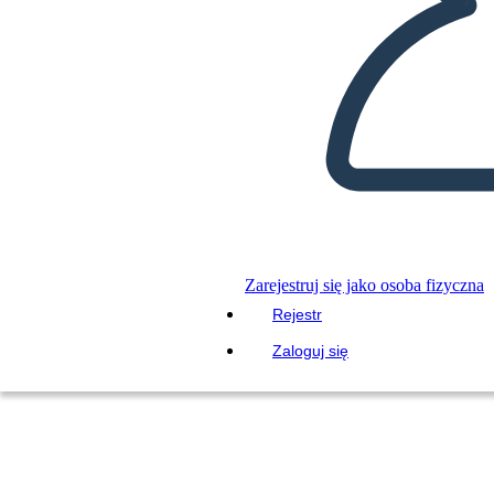
Zarejestruj się jako osoba fizyczna
Rejestr
Zaloguj się