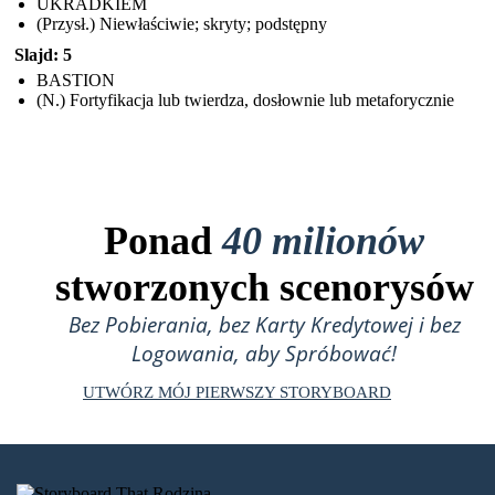
UKRADKIEM
(Przysł.) Niewłaściwie; skryty; podstępny
Slajd: 5
BASTION
(N.) Fortyfikacja lub twierdza, dosłownie lub metaforycznie
Ponad
40 milionów
stworzonych scenorysów
Bez Pobierania, bez Karty Kredytowej i bez
Logowania, aby Spróbować!
UTWÓRZ MÓJ PIERWSZY STORYBOARD