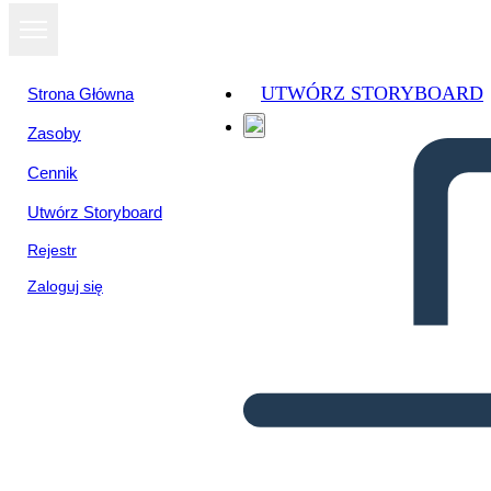
UTWÓRZ STORYBOARD
Strona Główna
Zasoby
Cennik
Utwórz Storyboard
Rejestr
Zaloguj się