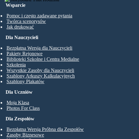
Wsparcie
Pomoc i często zadawane pytania
Twórca scenorysów
Jak drukować
Dla Nauczycieli
Bezpłatna Wersja dla Nauczycieli
Pakiety Rejonowe
Biblioteki Szkolne i Centra Medialne
Szkolenia
Wszystkie Zasoby dla Nauczycieli
Szablony Arkuszy Kalkulacyjnych
Szablony Plakatów
Dla Uczniów
Moja Klasa
Photos For Class
Dla Zespołów
Bezpłatna Wersja Próbna dla Zespołów
Zasoby Biznesowe