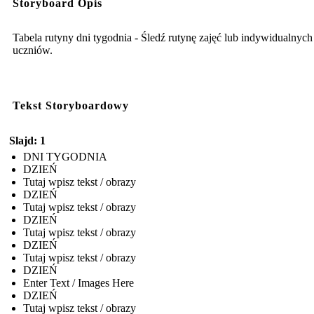
Storyboard Opis
Tabela rutyny dni tygodnia - Śledź rutynę zajęć lub indywidualnych
uczniów.
Tekst Storyboardowy
Slajd: 1
DNI TYGODNIA
DZIEŃ
Tutaj wpisz tekst / obrazy
DZIEŃ
Tutaj wpisz tekst / obrazy
DZIEŃ
Tutaj wpisz tekst / obrazy
DZIEŃ
Tutaj wpisz tekst / obrazy
DZIEŃ
Enter Text / Images Here
DZIEŃ
Tutaj wpisz tekst / obrazy