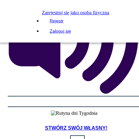
Zarejestruj się jako osoba fizyczna
Rejestr
Zaloguj się
STWÓRZ SWÓJ WŁASNY!