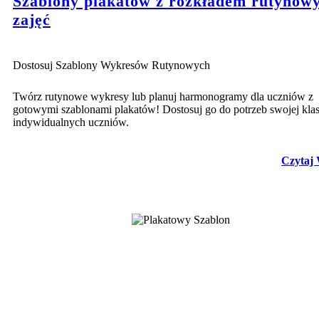
Szablony plakatów z rozkładem rutynow
zajęć
Dostosuj Szablony Wykresów Rutynowych
Twórz rutynowe wykresy lub planuj harmonogramy dla uczniów z
gotowymi szablonami plakatów! Dostosuj go do potrzeb swojej klas
indywidualnych uczniów.
Czytaj 