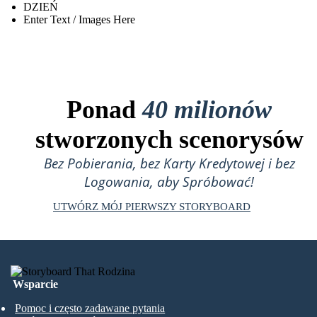
DZIEŃ
Enter Text / Images Here
Ponad
40 milionów
stworzonych scenorysów
Bez Pobierania, bez Karty Kredytowej i bez
Logowania, aby Spróbować!
UTWÓRZ MÓJ PIERWSZY STORYBOARD
Wsparcie
Pomoc i często zadawane pytania