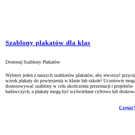
Szablony plakatów dla klas
Dostosuj Szablony Plakatów
Wybierz jeden z naszych szablonów plakatów, aby stworzyć przyci
wzrok plakaty do powieszenia w klasie lub szkole! Uczniowie mog
dostosowywać szablony w celu ukończenia prezentacji i projektów
badawczych, a plakaty mogą być wyświetlane cyfrowo lub drukow
Czytaj 