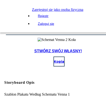
Zarejestruj się jako osoba fizyczna
Rejestr
Zaloguj się
STWÓRZ SWÓJ WŁASNY!
Kopia
Storyboard Opis
Szablon Plakatu Według Schematu Venna 1