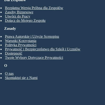
Bezpłatna Wersja Próbna dla Zespołów
Zasoby Biznesowe
Utwórz do Pracy
Dołącz do Mojego Zespołu
Zasady
Prawa Autorskie i Użycie Scenopisu
Warunki Korzystania
Polityka Prywatności
Prywatność i Bezpieczeństwo dla Szkół i Uczniów
Dostępność
Twoje Wybory Dotyczące Prywatności
O
O nas
Skontaktuj się z Nami