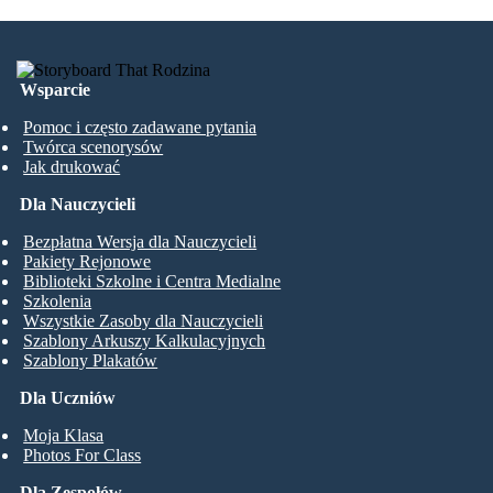
Wsparcie
Pomoc i często zadawane pytania
Twórca scenorysów
Jak drukować
Dla Nauczycieli
Bezpłatna Wersja dla Nauczycieli
Pakiety Rejonowe
Biblioteki Szkolne i Centra Medialne
Szkolenia
Wszystkie Zasoby dla Nauczycieli
Szablony Arkuszy Kalkulacyjnych
Szablony Plakatów
Dla Uczniów
Moja Klasa
Photos For Class
Dla Zespołów