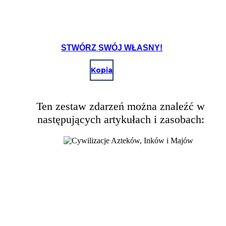
STWÓRZ SWÓJ WŁASNY!
Kopia
Ten zestaw zdarzeń można znaleźć w
następujących artykułach i zasobach: