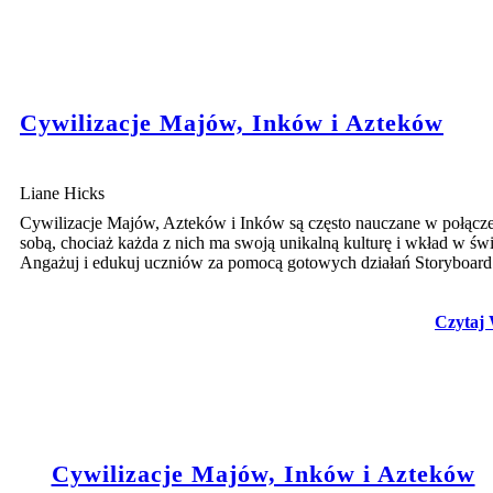
Cywilizacje Majów, Inków i Azteków
Liane Hicks
Cywilizacje Majów, Azteków i Inków są często nauczane w połącze
sobą, chociaż każda z nich ma swoją unikalną kulturę i wkład w świ
Angażuj i edukuj uczniów za pomocą gotowych działań Storyboard
Czytaj 
Cywilizacje Majów, Inków i Azteków