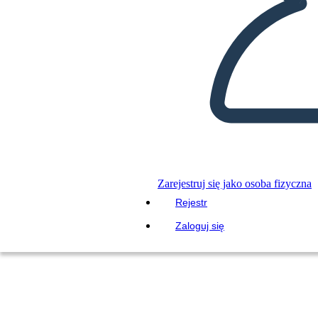
Zarejestruj się jako osoba fizyczna
Rejestr
Zaloguj się