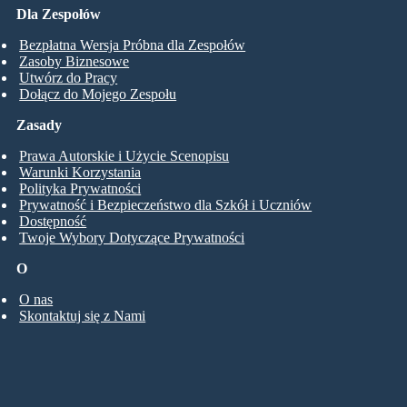
Dla Zespołów
Bezpłatna Wersja Próbna dla Zespołów
Zasoby Biznesowe
Utwórz do Pracy
Dołącz do Mojego Zespołu
Zasady
Prawa Autorskie i Użycie Scenopisu
Warunki Korzystania
Polityka Prywatności
Prywatność i Bezpieczeństwo dla Szkół i Uczniów
Dostępność
Twoje Wybory Dotyczące Prywatności
O
O nas
Skontaktuj się z Nami