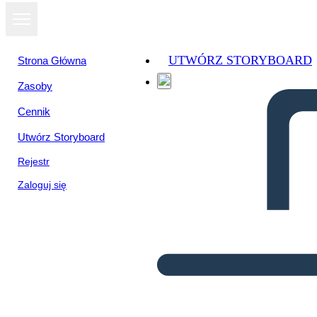
UTWÓRZ STORYBOARD
Strona Główna
Zasoby
Cennik
Utwórz Storyboard
Rejestr
Zaloguj się