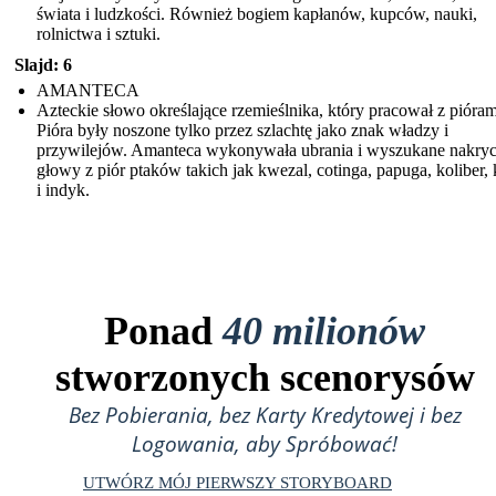
świata i ludzkości. Również bogiem kapłanów, kupców, nauki,
rolnictwa i sztuki.
Slajd: 6
AMANTECA
Azteckie słowo określające rzemieślnika, który pracował z pióram
Pióra były noszone tylko przez szlachtę jako znak władzy i
przywilejów. Amanteca wykonywała ubrania i wyszukane nakryc
głowy z piór ptaków takich jak kwezal, cotinga, papuga, koliber,
i indyk.
Ponad
40 milionów
stworzonych scenorysów
Bez Pobierania, bez Karty Kredytowej i bez
Logowania, aby Spróbować!
UTWÓRZ MÓJ PIERWSZY STORYBOARD