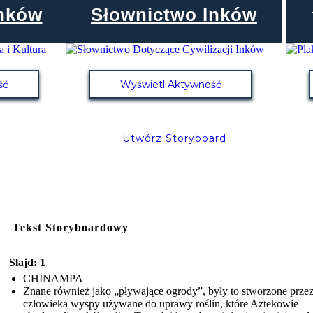
Inków
Słownictwo Inków
ść
Wyświetl Aktywność
Utwórz Storyboard
Tekst Storyboardowy
Slajd: 1
CHINAMPA
Znane również jako „pływające ogrody”, były to stworzone prze
człowieka wyspy używane do uprawy roślin, które Aztekowie