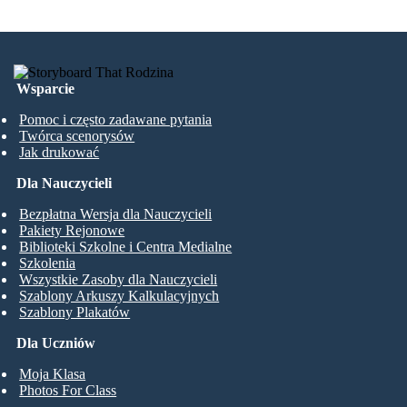
Wsparcie
Pomoc i często zadawane pytania
Twórca scenorysów
Jak drukować
Dla Nauczycieli
Bezpłatna Wersja dla Nauczycieli
Pakiety Rejonowe
Biblioteki Szkolne i Centra Medialne
Szkolenia
Wszystkie Zasoby dla Nauczycieli
Szablony Arkuszy Kalkulacyjnych
Szablony Plakatów
Dla Uczniów
Moja Klasa
Photos For Class