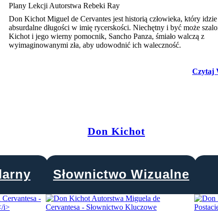
Plany Lekcji Autorstwa Rebeki Ray
Don Kichot Miguel de Cervantes jest historią człowieka, który idzi
absurdalne długości w imię rycerskości. Niechętny i być może szalo
Kichot i jego wierny pomocnik, Sancho Panza, śmiało walczą z
wyimaginowanymi zła, aby udowodnić ich waleczność.
Czytaj 
Don Kichot
larny
Słownictwo Wizualne