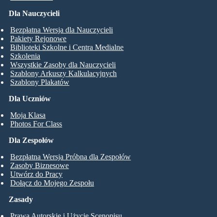
Dla Nauczycieli
Bezpłatna Wersja dla Nauczycieli
Pakiety Rejonowe
Biblioteki Szkolne i Centra Medialne
Szkolenia
Wszystkie Zasoby dla Nauczycieli
Szablony Arkuszy Kalkulacyjnych
Szablony Plakatów
Dla Uczniów
Moja Klasa
Photos For Class
Dla Zespołów
Bezpłatna Wersja Próbna dla Zespołów
Zasoby Biznesowe
Utwórz do Pracy
Dołącz do Mojego Zespołu
Zasady
Prawa Autorskie i Użycie Scenopisu