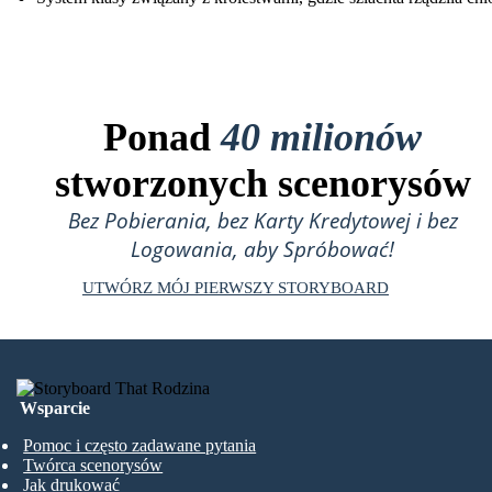
Ponad
40 milionów
stworzonych scenorysów
Bez Pobierania, bez Karty Kredytowej i bez
Logowania, aby Spróbować!
UTWÓRZ MÓJ PIERWSZY STORYBOARD
Wsparcie
Pomoc i często zadawane pytania
Twórca scenorysów
Jak drukować