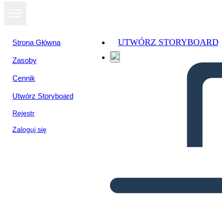
UTWÓRZ STORYBOARD
Strona Główna
Zasoby
Cennik
Utwórz Storyboard
Rejestr
Zaloguj się