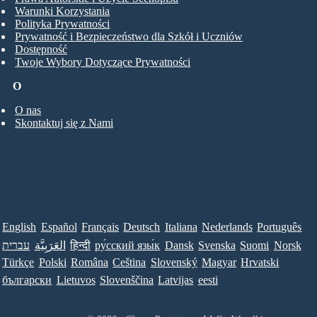
Warunki Korzystania
Polityka Prywatności
Prywatność i Bezpieczeństwo dla Szkół i Uczniów
Dostępność
Twoje Wybory Dotyczące Prywatności
O
O nas
Skontaktuj się z Nami
English
Español
Français
Deutsch
Italiana
Nederlands
Português
עברית
العَرَبِيَّة
हिन्दी
ру́сский язы́к
Dansk
Svenska
Suomi
Norsk
Türkçe
Polski
Româna
Ceština
Slovenský
Magyar
Hrvatski
български
Lietuvos
Slovenščina
Latvijas
eesti