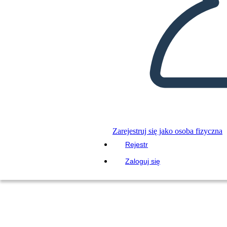
Zarejestruj się jako osoba fizyczna
Rejestr
Zaloguj się