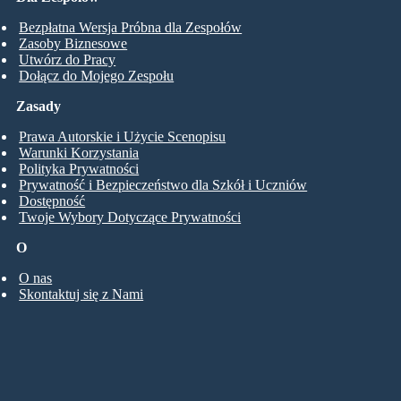
Bezpłatna Wersja Próbna dla Zespołów
Zasoby Biznesowe
Utwórz do Pracy
Dołącz do Mojego Zespołu
Zasady
Prawa Autorskie i Użycie Scenopisu
Warunki Korzystania
Polityka Prywatności
Prywatność i Bezpieczeństwo dla Szkół i Uczniów
Dostępność
Twoje Wybory Dotyczące Prywatności
O
O nas
Skontaktuj się z Nami