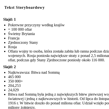
Tekst Storyboardowy
Slajd: 1
Pokrewne przyczyny według krajów
= 100 000 ofiar
Świetny Brytania
Francja
Zjednoczony Stany
Rosja
Ofiara wojny to osoba, która została zabita lub ranna podczas dzi
wojennych. Rosja poniosła największe straty z ponad 2,5 miliona
ofiar, podczas gdy Stany Zjednoczone poniosły około 116 000.
Slajd: 2
Najkrwawsza: Bitwa nad Sommą
465 000
350 000+
204,253
24,029
Bitwa nad Sommą była jedną z największych bitew pierwszej wo
światowej i jedną z najkrwawszych w historii. Od lipca do listop
1916 r. W bitwie doszło do ponad miliona ofiar. Udział wzięło p
miliony żołnierzy.