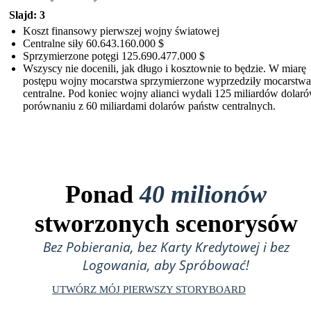
Slajd: 3
Koszt finansowy pierwszej wojny światowej
Centralne siły 60.643.160.000 $
Sprzymierzone potęgi 125.690.477.000 $
Wszyscy nie docenili, jak długo i kosztownie to będzie. W miarę
postępu wojny mocarstwa sprzymierzone wyprzedziły mocarstwa
centralne. Pod koniec wojny alianci wydali 125 miliardów dolar
porównaniu z 60 miliardami dolarów państw centralnych.
Ponad
40 milionów
stworzonych scenorysów
Bez Pobierania, bez Karty Kredytowej i bez
Logowania, aby Spróbować!
UTWÓRZ MÓJ PIERWSZY STORYBOARD