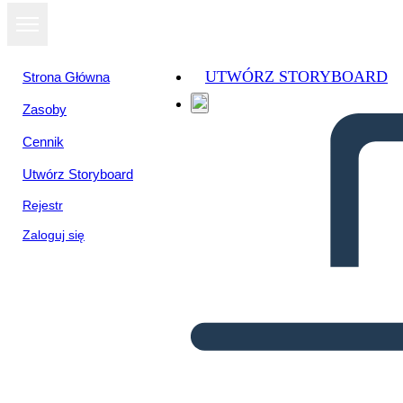
UTWÓRZ STORYBOARD
Strona Główna
Zasoby
Cennik
Utwórz Storyboard
Rejestr
Zaloguj się