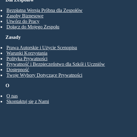
Bezpłatna Wersja Próbna dla Zespołów
Zasoby Biznesowe
Utwórz do Pracy
Dołącz do Mojego Zespołu
Zasady
Prawa Autorskie i Użycie Scenopisu
Warunki Korzystania
Polityka Prywatności
Prywatność i Bezpieczeństwo dla Szkół i Uczniów
Dostępność
Twoje Wybory Dotyczące Prywatności
O
O nas
Skontaktuj się z Nami