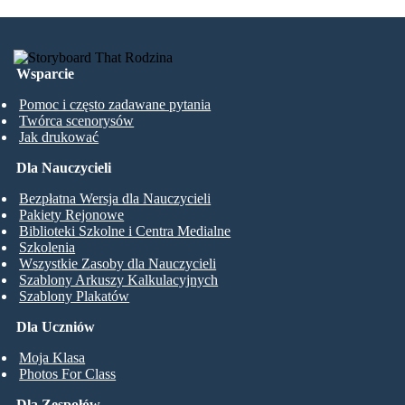
Wsparcie
Pomoc i często zadawane pytania
Twórca scenorysów
Jak drukować
Dla Nauczycieli
Bezpłatna Wersja dla Nauczycieli
Pakiety Rejonowe
Biblioteki Szkolne i Centra Medialne
Szkolenia
Wszystkie Zasoby dla Nauczycieli
Szablony Arkuszy Kalkulacyjnych
Szablony Plakatów
Dla Uczniów
Moja Klasa
Photos For Class
Dla Zespołów