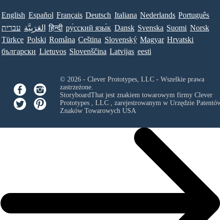
English
Español
Français
Deutsch
Italiana
Nederlands
Português
עברית
العَرَبِيَّة
हिन्दी
ру́сский язы́к
Dansk
Svenska
Suomi
Norsk
Türkçe
Polski
Româna
Ceština
Slovenský
Magyar
Hrvatski
български
Lietuvos
Slovenščina
Latvijas
eesti
© 2026 - Clever Prototypes, LLC - Wszelkie prawa
zastrzeżone.
StoryboardThat jest znakiem towarowym firmy
Clever
Prototypes , LLC
, zarejestrowanym w Urzędzie Patentów
Znaków Towarowych USA