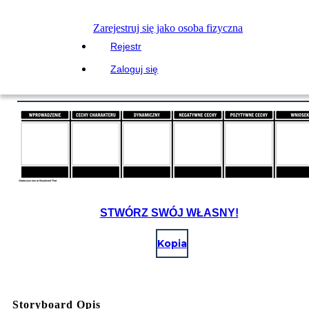
Zarejestruj się jako osoba fizyczna
Rejestr
Zaloguj się
STWÓRZ SWÓJ WŁASNY!
Kopia
Storyboard Opis