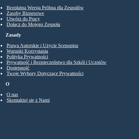
Bezpłatna Wersja Próbna dla Zespołów
Zasoby Biznesowe
Utwórz do Pracy
Dołącz do Mojego Zespołu
Zasady
Prawa Autorskie i Użycie Scenopisu
Warunki Korzystania
Polityka Prywatności
Prywatność i Bezpieczeństwo dla Szkół i Uczniów
Dostępność
Twoje Wybory Dotyczące Prywatności
O
O nas
Skontaktuj się z Nami