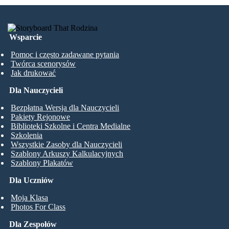
Wsparcie
Pomoc i często zadawane pytania
Twórca scenorysów
Jak drukować
Dla Nauczycieli
Bezpłatna Wersja dla Nauczycieli
Pakiety Rejonowe
Biblioteki Szkolne i Centra Medialne
Szkolenia
Wszystkie Zasoby dla Nauczycieli
Szablony Arkuszy Kalkulacyjnych
Szablony Plakatów
Dla Uczniów
Moja Klasa
Photos For Class
Dla Zespołów