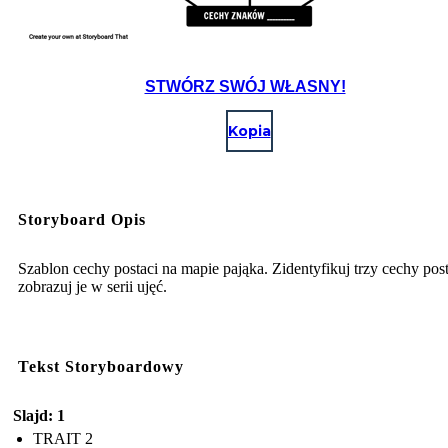
STWÓRZ SWÓJ WŁASNY!
Kopia
Storyboard Opis
Szablon cechy postaci na mapie pająka. Zidentyfikuj trzy cechy post
zobrazuj je w serii ujęć.
Tekst Storyboardowy
Slajd: 1
TRAIT 2