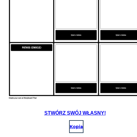
STWÓRZ SWÓJ WŁASNY!
Kopia