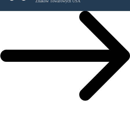
Znaków Towarowych USA