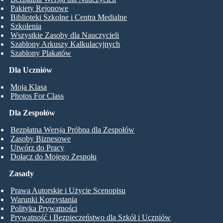
Pakiety Rejonowe
Biblioteki Szkolne i Centra Medialne
Szkolenia
Wszystkie Zasoby dla Nauczycieli
Szablony Arkuszy Kalkulacyjnych
Szablony Plakatów
Dla Uczniów
Moja Klasa
Photos For Class
Dla Zespołów
Bezpłatna Wersja Próbna dla Zespołów
Zasoby Biznesowe
Utwórz do Pracy
Dołącz do Mojego Zespołu
Zasady
Prawa Autorskie i Użycie Scenopisu
Warunki Korzystania
Polityka Prywatności
Prywatność i Bezpieczeństwo dla Szkół i Uczniów