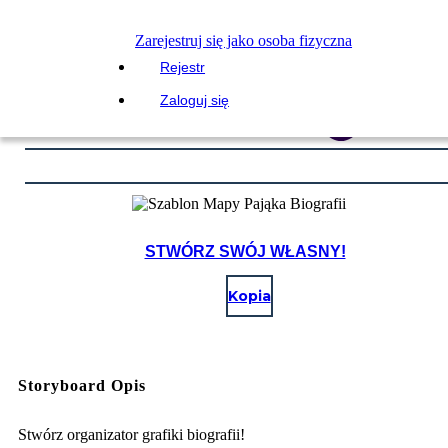
Zarejestruj się jako osoba fizyczna
Rejestr
Zaloguj się
STWÓRZ SWÓJ WŁASNY!
Kopia
Storyboard Opis
Stwórz organizator grafiki biografii!