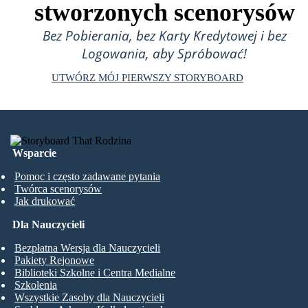
stworzonych scenorysów
Bez Pobierania, bez Karty Kredytowej i bez
Logowania, aby Spróbować!
UTWÓRZ MÓJ PIERWSZY STORYBOARD
Wsparcie
Pomoc i często zadawane pytania
Twórca scenorysów
Jak drukować
Dla Nauczycieli
Bezpłatna Wersja dla Nauczycieli
Pakiety Rejonowe
Biblioteki Szkolne i Centra Medialne
Szkolenia
Wszystkie Zasoby dla Nauczycieli