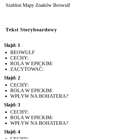
Szablon Mapy Znaków Beowulf
Tekst Storyboardowy
Slajd: 1
BEOWULF
CECHY:
ROLA W EPICKIM:
ZACYTOWAĆ:
Slajd: 2
CECHY:
ROLA W EPICKIM:
WPŁYW NA BOHATERA?
Slajd: 3
CECHY:
ROLA W EPICKIM:
WPŁYW NA BOHATERA?
Slajd: 4
CECHY: