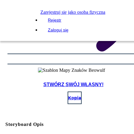
Zarejestruj się jako osoba fizyczna
Rejestr
Zaloguj się
STWÓRZ SWÓJ WŁASNY!
Kopia
Storyboard Opis