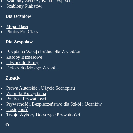
Szablony Arkuszy Kalkulacyjnych
Szablony Plakatów
Dla Uczniów
Moja Klasa
Photos For Class
Dla Zespołów
Bezpłatna Wersja Próbna dla Zespołów
Zasoby Biznesowe
Utwórz do Pracy
Dołącz do Mojego Zespołu
Zasady
Prawa Autorskie i Użycie Scenopisu
Warunki Korzystania
Polityka Prywatności
Prywatność i Bezpieczeństwo dla Szkół i Uczniów
Dostępność
Twoje Wybory Dotyczące Prywatności
O