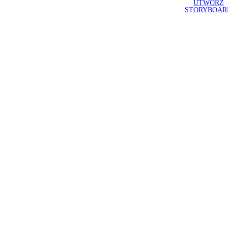
UTWÓRZ
STORYBOAR