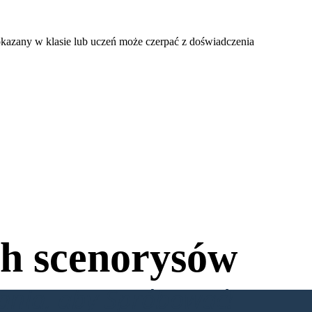
kazany w klasie lub uczeń może czerpać z doświadczenia
h scenorysów
wania, aby Spróbować!