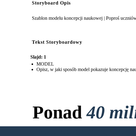
Storyboard Opis
Szablon modelu koncepcji naukowej | Poproś uczniów
Tekst Storyboardowy
Slajd: 1
MODEL
Opisz, w jaki sposób model pokazuje koncepcję n
Ponad
40 mi
Bez Pobierania, bez 