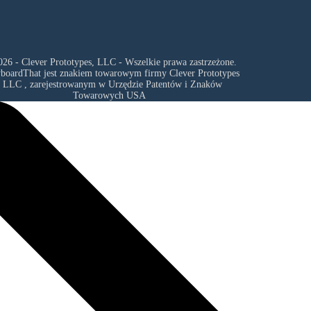
26 - Clever Prototypes, LLC - Wszelkie prawa zastrzeżone.
yboardThat jest znakiem towarowym firmy
Clever Prototypes
, LLC
, zarejestrowanym w Urzędzie Patentów i Znaków
Towarowych USA