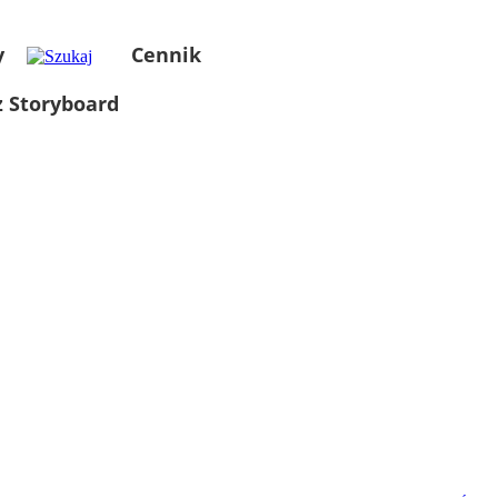
y
Cennik
 Storyboard