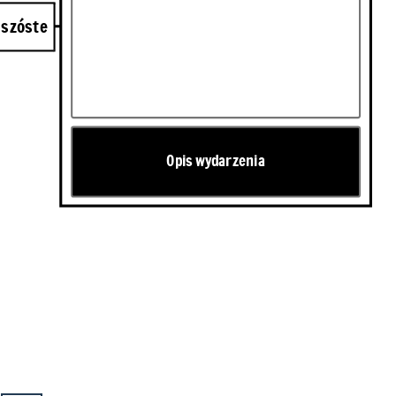
 2020
 szóste
Opis wydarzenia