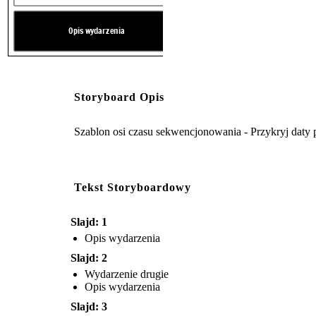
Time Break
Opis wydarzenia
Create your own at Storyboard That
Storyboard Opis
Szablon osi czasu sekwencjonowania - Przykryj daty
Tekst Storyboardowy
Slajd: 1
Opis wydarzenia
Slajd: 2
Wydarzenie drugie
Opis wydarzenia
Slajd: 3