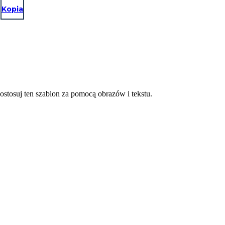
Kopia
tosuj ten szablon za pomocą obrazów i tekstu.