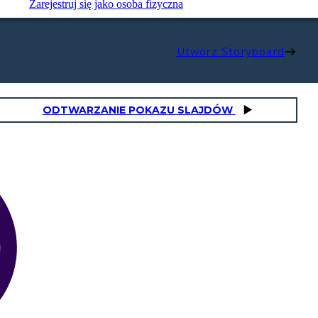
Zarejestruj się jako osoba fizyczna
Utwórz Storyboard
ODTWARZANIE POKAZU SLAJDÓW