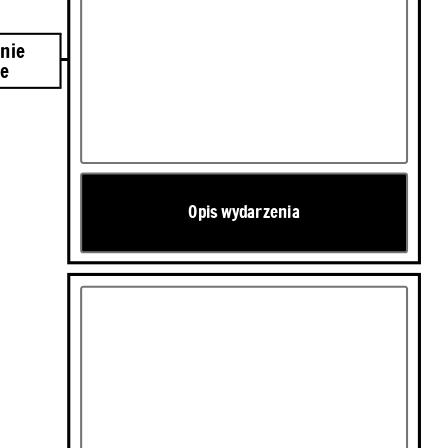
 2018
nie
te
Opis wydarzenia