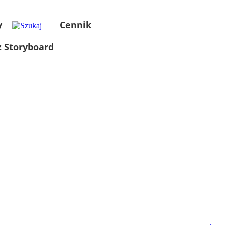
y
Cennik
 Storyboard