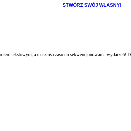
STWÓRZ SWÓJ WŁASNY!
 polem tekstowym, a masz oś czasu do sekwencjonowania wydarzeń! Dos