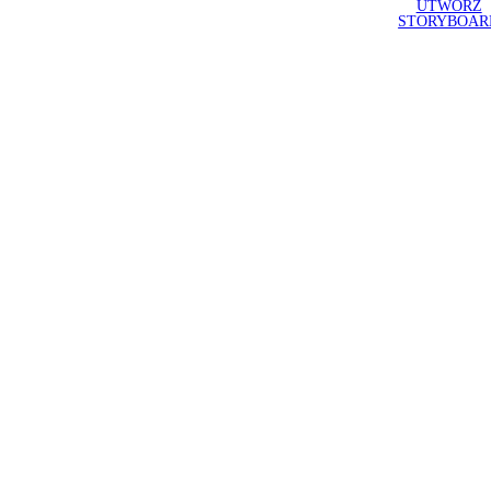
UTWÓRZ
STORYBOAR