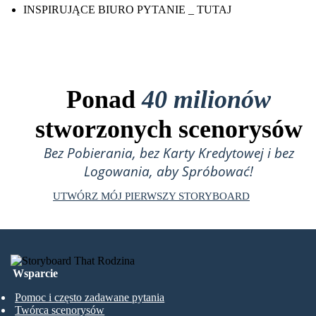
INSPIRUJĄCE BIURO PYTANIE _ TUTAJ
Ponad
40 milionów
stworzonych scenorysów
Bez Pobierania, bez Karty Kredytowej i bez
Logowania, aby Spróbować!
UTWÓRZ MÓJ PIERWSZY STORYBOARD
Wsparcie
Pomoc i często zadawane pytania
Twórca scenorysów