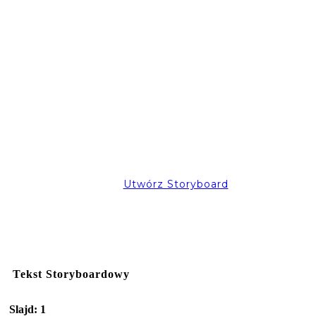
Utwórz Storyboard
Tekst Storyboardowy
Slajd: 1