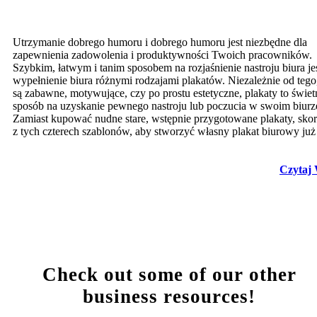
Utrzymanie dobrego humoru i dobrego humoru jest niezbędne dla
zapewnienia zadowolenia i produktywności Twoich pracowników.
Szybkim, łatwym i tanim sposobem na rozjaśnienie nastroju biura je
wypełnienie biura różnymi rodzajami plakatów. Niezależnie od tego
są zabawne, motywujące, czy po prostu estetyczne, plakaty to świet
sposób na uzyskanie pewnego nastroju lub poczucia w swoim biurz
Zamiast kupować nudne stare, wstępnie przygotowane plakaty, skor
z tych czterech szablonów, aby stworzyć własny plakat biurowy już 
Czytaj 
Check out some of our other
business resources!