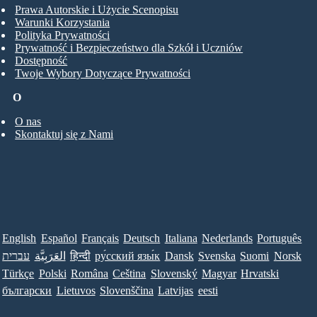
Prawa Autorskie i Użycie Scenopisu
Warunki Korzystania
Polityka Prywatności
Prywatność i Bezpieczeństwo dla Szkół i Uczniów
Dostępność
Twoje Wybory Dotyczące Prywatności
O
O nas
Skontaktuj się z Nami
English
Español
Français
Deutsch
Italiana
Nederlands
Português
עברית
العَرَبِيَّة
हिन्दी
ру́сский язы́к
Dansk
Svenska
Suomi
Norsk
Türkçe
Polski
Româna
Ceština
Slovenský
Magyar
Hrvatski
български
Lietuvos
Slovenščina
Latvijas
eesti