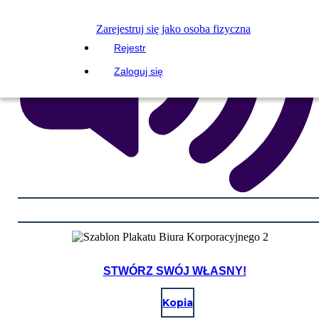
Zarejestruj się jako osoba fizyczna
Rejestr
Zaloguj się
STWÓRZ SWÓJ WŁASNY!
Kopia