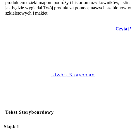
produktem dzięki mapom podróży i historiom użytkowników, i sfinal
jak będzie wyglądał Twój produkt za pomocą naszych szablonów 
szkieletowych i makiet.
Czytaj 
Utwórz Storyboard
Tekst Storyboardowy
Slajd: 1