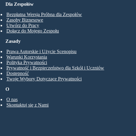
Dla Zespołów
Bezpłatna Wersja Próbna dla Zespołów
Zasoby Biznesowe
Utwórz do Pracy
Dołącz do Mojego Zespołu
Zasady
Prawa Autorskie i Użycie Scenopisu
Warunki Korzystania
Polityka Prywatności
Prywatność i Bezpieczeństwo dla Szkół i Uczniów
Dostępność
Twoje Wybory Dotyczące Prywatności
O
O nas
Skontaktuj się z Nami