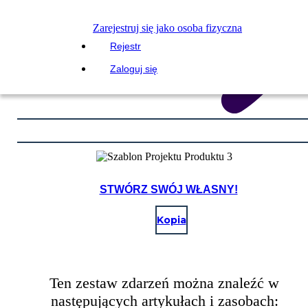
Zarejestruj się jako osoba fizyczna
Rejestr
Zaloguj się
STWÓRZ SWÓJ WŁASNY!
Kopia
Ten zestaw zdarzeń można znaleźć w
następujących artykułach i zasobach: