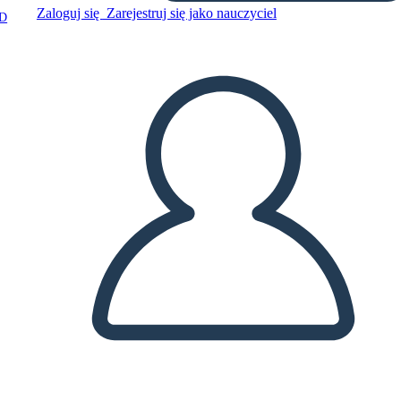
Zaloguj się
Zarejestruj się jako nauczyciel
D