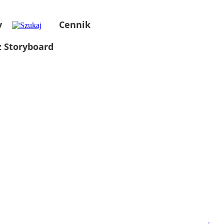
y
Cennik
 Storyboard