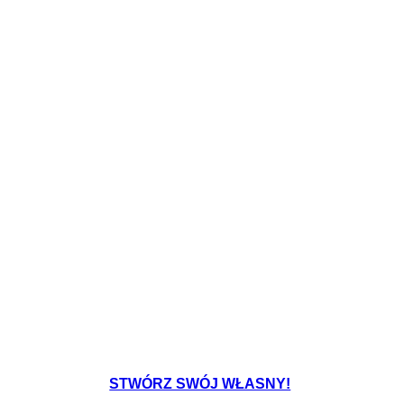
STWÓRZ SWÓJ WŁASNY!