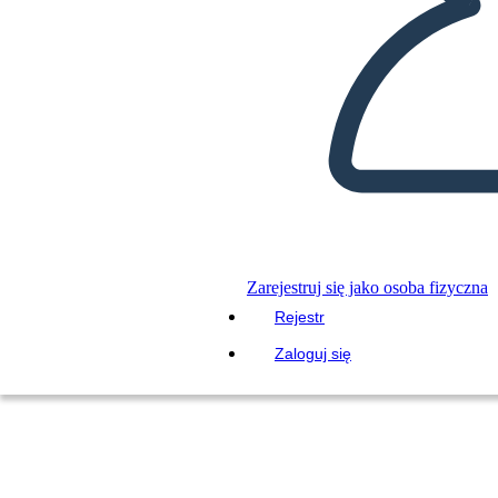
Zarejestruj się jako osoba fizyczna
Rejestr
Zaloguj się