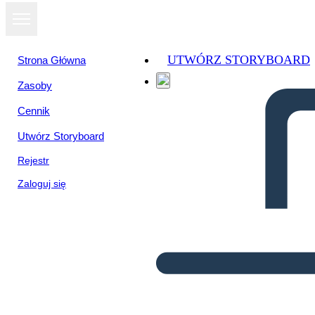
UTWÓRZ STORYBOARD
Strona Główna
Zasoby
Cennik
Utwórz Storyboard
Rejestr
Zaloguj się