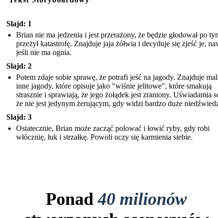
Slajd: 1
Brian nie ma jedzenia i jest przerażony, że będzie głodował po ty
przeżył katastrofę. Znajduje jaja żółwia i decyduje się zjeść je, na
jeśli nie ma ognia.
Slajd: 2
Potem zdaje sobie sprawę, że potrafi jeść na jagody. Znajduje mal
inne jagody, które opisuje jako "wiśnie jelitowe", które smakują
strasznie i sprawiają, że jego żołądek jest zraniony. Uświadamia s
że nie jest jedynym żerującym, gdy widzi bardzo duże niedźwiedz
Slajd: 3
Ostatecznie, Brian może zacząć polować i łowić ryby, gdy robi
włócznię, łuk i strzałkę. Powoli uczy się karmienia siebie.
Ponad
40 milionów