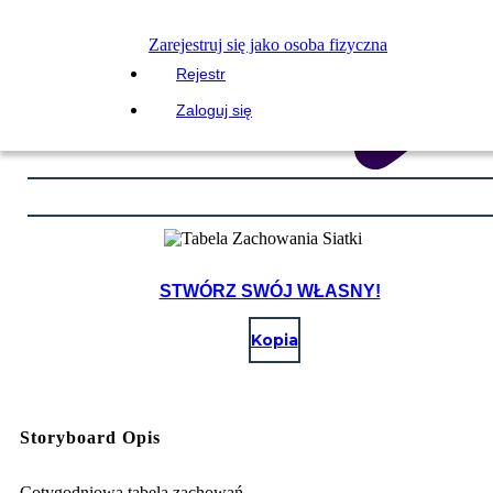
Zarejestruj się jako osoba fizyczna
Rejestr
Zaloguj się
STWÓRZ SWÓJ WŁASNY!
Kopia
Storyboard Opis
Cotygodniowa tabela zachowań