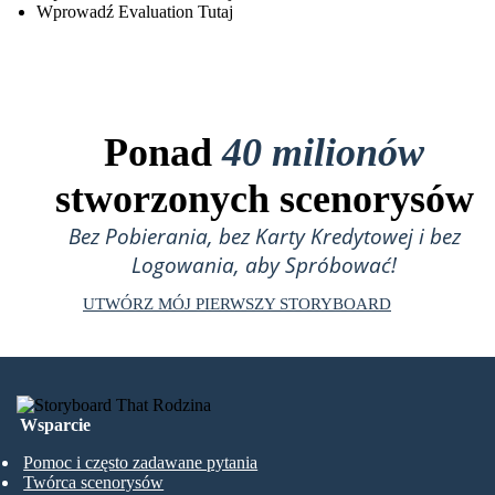
Wprowadź Evaluation Tutaj
Ponad
40 milionów
stworzonych scenorysów
Bez Pobierania, bez Karty Kredytowej i bez
Logowania, aby Spróbować!
UTWÓRZ MÓJ PIERWSZY STORYBOARD
Wsparcie
Pomoc i często zadawane pytania
Twórca scenorysów