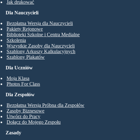
Jak drukować
Dla Nauczycieli
Bezpłatna Wersja dla Nauczycieli
Pakiety Rejonowe
Biblioteki Szkolne i Centra Medialne
Szkolenia
Wszystkie Zasoby dla Nauczycieli
Szablony Arkuszy Kalkulacyjnych
Szablony Plakatów
Dla Uczniów
Moja Klasa
Photos For Class
Dla Zespołów
Bezpłatna Wersja Próbna dla Zespołów
Zasoby Biznesowe
Utwórz do Pracy
Dołącz do Mojego Zespołu
Zasady