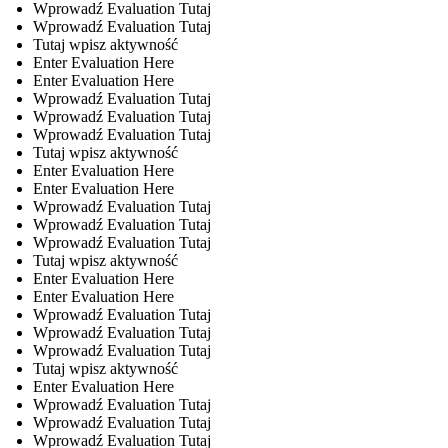
Wprowadź Evaluation Tutaj
Wprowadź Evaluation Tutaj
Tutaj wpisz aktywność
Enter Evaluation Here
Enter Evaluation Here
Wprowadź Evaluation Tutaj
Wprowadź Evaluation Tutaj
Wprowadź Evaluation Tutaj
Tutaj wpisz aktywność
Enter Evaluation Here
Enter Evaluation Here
Wprowadź Evaluation Tutaj
Wprowadź Evaluation Tutaj
Wprowadź Evaluation Tutaj
Tutaj wpisz aktywność
Enter Evaluation Here
Enter Evaluation Here
Wprowadź Evaluation Tutaj
Wprowadź Evaluation Tutaj
Wprowadź Evaluation Tutaj
Tutaj wpisz aktywność
Enter Evaluation Here
Wprowadź Evaluation Tutaj
Wprowadź Evaluation Tutaj
Wprowadź Evaluation Tutaj