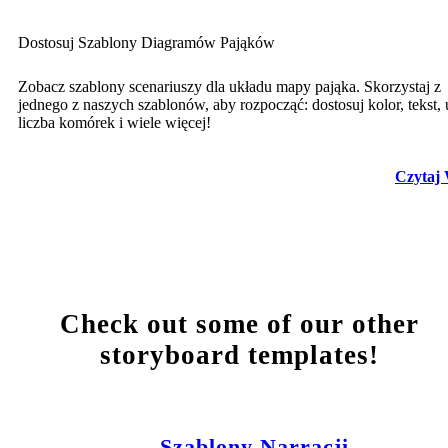
Dostosuj Szablony Diagramów Pająków
Zobacz szablony scenariuszy dla układu mapy pająka. Skorzystaj z
jednego z naszych szablonów, aby rozpocząć: dostosuj kolor, tekst, 
liczba komórek i wiele więcej!
Czytaj 
Check out some of our other
storyboard templates!
Szablony Narracji