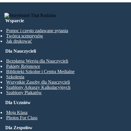
Wsparcie
Pomoc i często zadawane pytania
Twórca scenorysów
Jak drukować
Dla Nauczycieli
Bezpłatna Wersja dla Nauczycieli
Pakiety Rejonowe
Biblioteki Szkolne i Centra Medialne
Szkolenia
Wszystkie Zasoby dla Nauczycieli
Szablony Arkuszy Kalkulacyjnych
Szablony Plakatów
Dla Uczniów
Moja Klasa
Photos For Class
Dla Zespołów