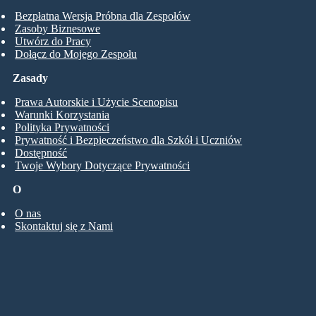
Bezpłatna Wersja Próbna dla Zespołów
Zasoby Biznesowe
Utwórz do Pracy
Dołącz do Mojego Zespołu
Zasady
Prawa Autorskie i Użycie Scenopisu
Warunki Korzystania
Polityka Prywatności
Prywatność i Bezpieczeństwo dla Szkół i Uczniów
Dostępność
Twoje Wybory Dotyczące Prywatności
O
O nas
Skontaktuj się z Nami