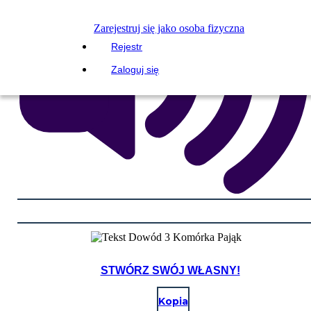
Zarejestruj się jako osoba fizyczna
Rejestr
Zaloguj się
STWÓRZ SWÓJ WŁASNY!
Kopia