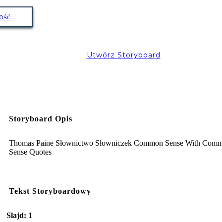
ość
Utwórz Storyboard
Storyboard Opis
Thomas Paine Słownictwo Słowniczek Common Sense With Com
Sense Quotes
Tekst Storyboardowy
Slajd: 1