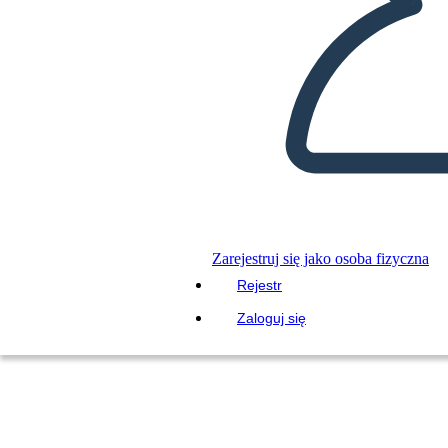
Zarejestruj się jako osoba fizyczna
Rejestr
Zaloguj się