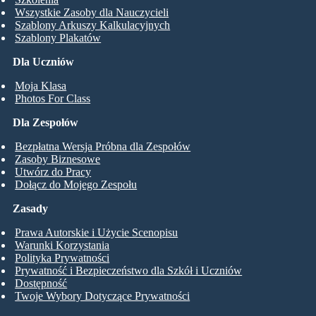
Wszystkie Zasoby dla Nauczycieli
Szablony Arkuszy Kalkulacyjnych
Szablony Plakatów
Dla Uczniów
Moja Klasa
Photos For Class
Dla Zespołów
Bezpłatna Wersja Próbna dla Zespołów
Zasoby Biznesowe
Utwórz do Pracy
Dołącz do Mojego Zespołu
Zasady
Prawa Autorskie i Użycie Scenopisu
Warunki Korzystania
Polityka Prywatności
Prywatność i Bezpieczeństwo dla Szkół i Uczniów
Dostępność
Twoje Wybory Dotyczące Prywatności