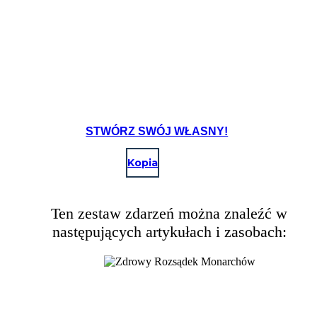
STWÓRZ SWÓJ WŁASNY!
Kopia
Ten zestaw zdarzeń można znaleźć w
następujących artykułach i zasobach: