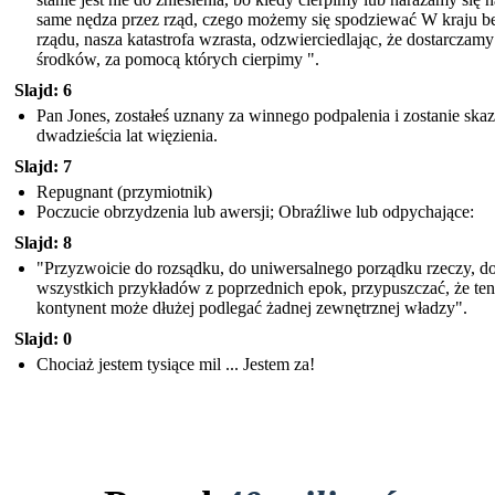
same nędza przez rząd, czego możemy się spodziewać W kraju b
rządu, nasza katastrofa wzrasta, odzwierciedlając, że dostarczamy
środków, za pomocą których cierpimy ".
Slajd: 6
Pan Jones, zostałeś uznany za winnego podpalenia i zostanie ska
dwadzieścia lat więzienia.
Slajd: 7
Repugnant (przymiotnik)
Poczucie obrzydzenia lub awersji; Obraźliwe lub odpychające:
Slajd: 8
"Przyzwoicie do rozsądku, do uniwersalnego porządku rzeczy, d
wszystkich przykładów z poprzednich epok, przypuszczać, że ten
kontynent może dłużej podlegać żadnej zewnętrznej władzy".
Slajd: 0
Chociaż jestem tysiące mil ... Jestem za!