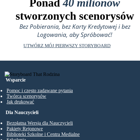
Ponad
40 milionów
stworzonych scenorysów
Bez Pobierania, bez Karty Kredytowej i bez
Logowania, aby Spróbować!
UTWÓRZ MÓJ PIERWSZY STORYBOARD
Wsparcie
Pomoc i często zadawane pytania
Twórca scenorysów
Jak drukować
Dla Nauczycieli
Bezpłatna Wersja dla Nauczycieli
Pakiety Rejonowe
Biblioteki Szkolne i Centra Medialne
Szkolenia