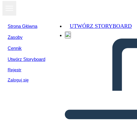
UTWÓRZ STORYBOARD
Strona Główna
Zasoby
Cennik
Utwórz Storyboard
Rejestr
Zaloguj się