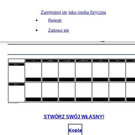
Zarejestruj się jako osoba fizyczna
Rejestr
Zaloguj się
STWÓRZ SWÓJ WŁASNY!
Kopia