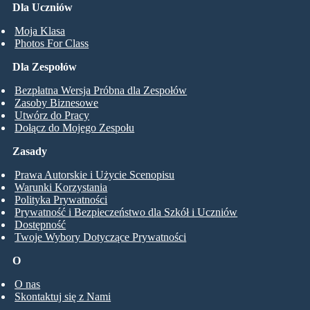
Dla Uczniów
Moja Klasa
Photos For Class
Dla Zespołów
Bezpłatna Wersja Próbna dla Zespołów
Zasoby Biznesowe
Utwórz do Pracy
Dołącz do Mojego Zespołu
Zasady
Prawa Autorskie i Użycie Scenopisu
Warunki Korzystania
Polityka Prywatności
Prywatność i Bezpieczeństwo dla Szkół i Uczniów
Dostępność
Twoje Wybory Dotyczące Prywatności
O
O nas
Skontaktuj się z Nami