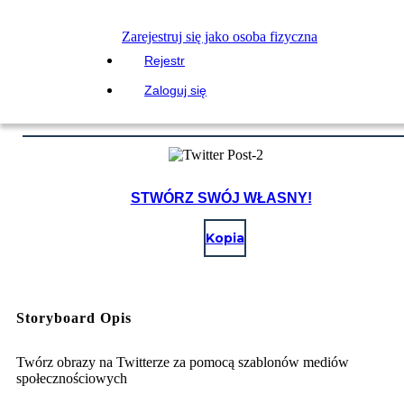
Zarejestruj się jako osoba fizyczna
Rejestr
Zaloguj się
STWÓRZ SWÓJ WŁASNY!
Kopia
Storyboard Opis
Twórz obrazy na Twitterze za pomocą szablonów mediów
społecznościowych