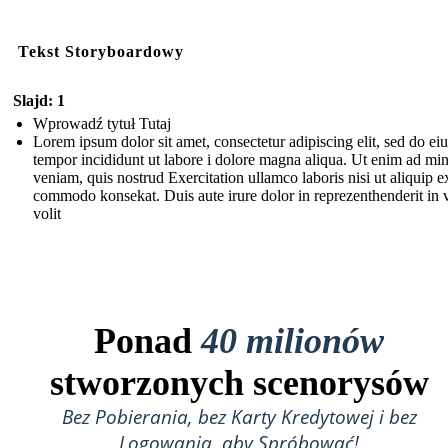
Tekst Storyboardowy
Slajd: 1
Wprowadź tytuł Tutaj
Lorem ipsum dolor sit amet, consectetur adipiscing elit, sed do e
tempor incididunt ut labore i dolore magna aliqua. Ut enim ad mi
veniam, quis nostrud Exercitation ullamco laboris nisi ut aliquip e
commodo konsekat. Duis aute irure dolor in reprezenthenderit in 
volit
Ponad
40 milionów
stworzonych scenorysów
Bez Pobierania, bez Karty Kredytowej i bez
Logowania, aby Spróbować!