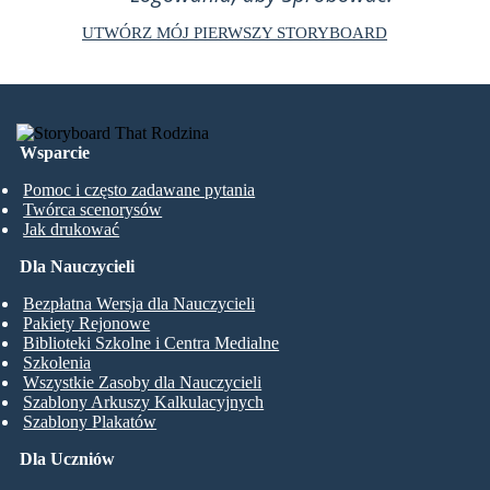
UTWÓRZ MÓJ PIERWSZY STORYBOARD
Wsparcie
Pomoc i często zadawane pytania
Twórca scenorysów
Jak drukować
Dla Nauczycieli
Bezpłatna Wersja dla Nauczycieli
Pakiety Rejonowe
Biblioteki Szkolne i Centra Medialne
Szkolenia
Wszystkie Zasoby dla Nauczycieli
Szablony Arkuszy Kalkulacyjnych
Szablony Plakatów
Dla Uczniów