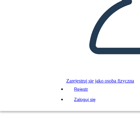
Zarejestruj się jako osoba fizyczna
Rejestr
Zaloguj się