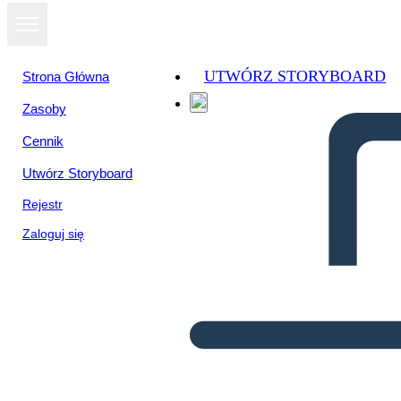
UTWÓRZ STORYBOARD
Strona Główna
Zasoby
Cennik
Utwórz Storyboard
Rejestr
Zaloguj się