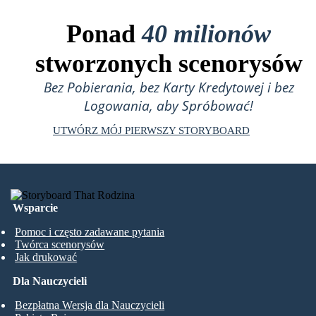
Ponad
40 milionów
stworzonych scenorysów
Bez Pobierania, bez Karty Kredytowej i bez
Logowania, aby Spróbować!
UTWÓRZ MÓJ PIERWSZY STORYBOARD
Wsparcie
Pomoc i często zadawane pytania
Twórca scenorysów
Jak drukować
Dla Nauczycieli
Bezpłatna Wersja dla Nauczycieli