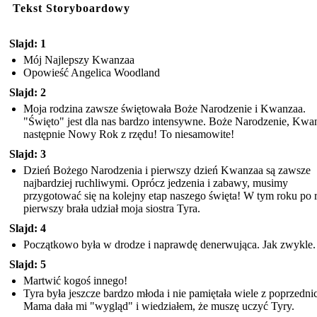
Tekst Storyboardowy
Slajd: 1
Mój Najlepszy Kwanzaa
Opowieść Angelica Woodland
Slajd: 2
Moja rodzina zawsze świętowała Boże Narodzenie i Kwanzaa.
"Święto" jest dla nas bardzo intensywne. Boże Narodzenie, Kwan
następnie Nowy Rok z rzędu! To niesamowite!
Slajd: 3
Dzień Bożego Narodzenia i pierwszy dzień Kwanzaa są zawsze
najbardziej ruchliwymi. Oprócz jedzenia i zabawy, musimy
przygotować się na kolejny etap naszego święta! W tym roku po 
pierwszy brała udział moja siostra Tyra.
Slajd: 4
Początkowo była w drodze i naprawdę denerwująca. Jak zwykle.
Slajd: 5
Martwić kogoś innego!
Tyra była jeszcze bardzo młoda i nie pamiętała wiele z poprzednic
Mama dała mi "wygląd" i wiedziałem, że muszę uczyć Tyry.