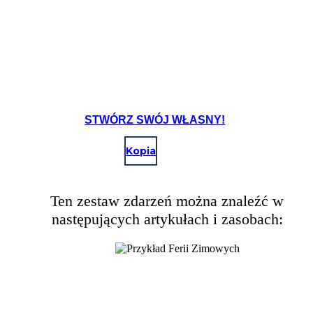
STWÓRZ SWÓJ WŁASNY!
Kopia
Ten zestaw zdarzeń można znaleźć w
następujących artykułach i zasobach: