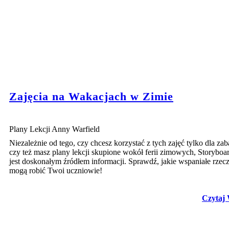
Zajęcia na Wakacjach w Zimie
Plany Lekcji Anny Warfield
Niezależnie od tego, czy chcesz korzystać z tych zajęć tylko dla za
czy też masz plany lekcji skupione wokół ferii zimowych, Storyboa
jest doskonałym źródłem informacji. Sprawdź, jakie wspaniałe rzec
mogą robić Twoi uczniowie!
Czytaj 