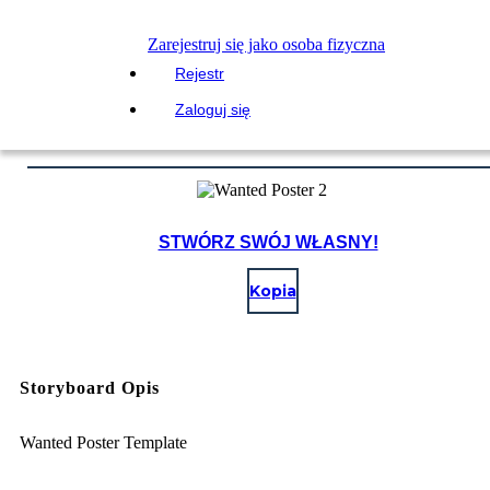
Zarejestruj się jako osoba fizyczna
Rejestr
Zaloguj się
STWÓRZ SWÓJ WŁASNY!
Kopia
Storyboard Opis
Wanted Poster Template