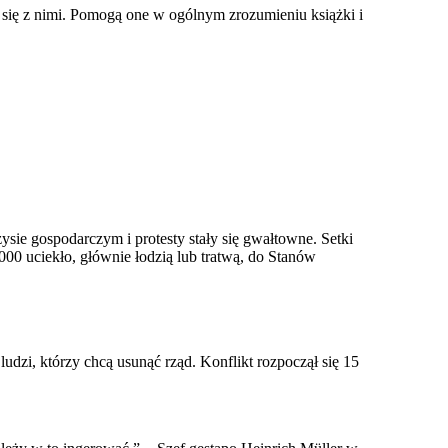
 się z nimi. Pomogą one w ogólnym zrozumieniu książki i
ie gospodarczym i protesty stały się gwałtowne. Setki
000 uciekło, głównie łodzią lub tratwą, do Stanów
dzi, którzy chcą usunąć rząd. Konflikt rozpoczął się 15