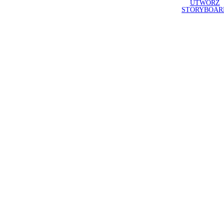
UTWÓRZ
STORYBOAR