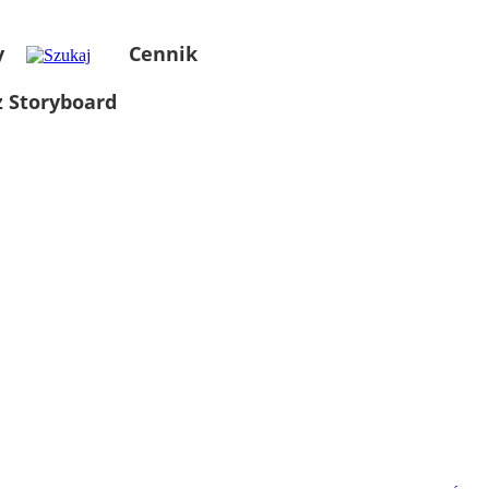
y
Cennik
 Storyboard