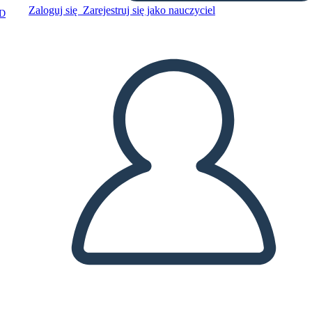
Zaloguj się
Zarejestruj się jako nauczyciel
D