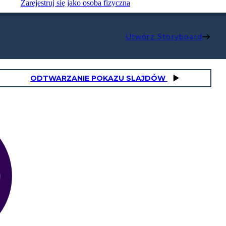
Zarejestruj się jako osoba fizyczna
Utwórz Storyboard
ODTWARZANIE POKAZU SLAJDÓW