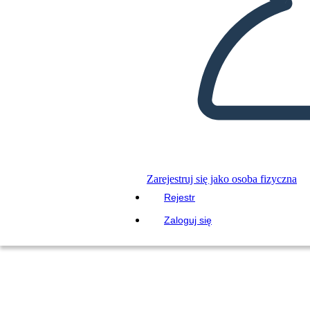
Zarejestruj się jako osoba fizyczna
Rejestr
Zaloguj się