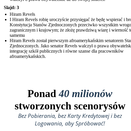
Slajd: 3
Hiram Revels
I Hiram Revels robię uroczyście przysięgać że będę wspierać i br
Konstytucja Stanów Zjednoczonych przeciwko wszystkim wrog
zagranicznym i krajowym; że złożę prawdziwą wiarę i wierność 
samemu
Hiram Revels został pierwszym afroamerykańskim senatorem St
Zjednoczonych. Jako senator Revels walczył o prawa obywatelsk
integrację szkół publicznych i równe szanse dla pracowników
afroamerykańskich.
Ponad
40 milionów
stworzonych scenorysów
Bez Pobierania, bez Karty Kredytowej i bez
Logowania, aby Spróbować!