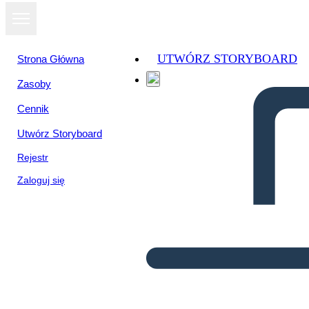
UTWÓRZ STORYBOARD
Strona Główna
Zasoby
Cennik
Utwórz Storyboard
Rejestr
Zaloguj się