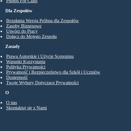
Photos For Class
Dla Zespołów
Bezpłatna Wersja Próbna dla Zespołów
Zasoby Biznesowe
Utwórz do Pracy
Dołącz do Mojego Zespołu
Zasady
Prawa Autorskie i Użycie Scenopisu
Warunki Korzystania
Polityka Prywatności
Prywatność i Bezpieczeństwo dla Szkół i Uczniów
Dostępność
Twoje Wybory Dotyczące Prywatności
O
O nas
Skontaktuj się z Nami