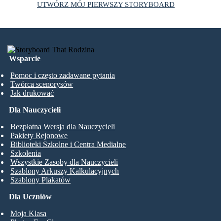
UTWÓRZ MÓJ PIERWSZY STORYBOARD
Wsparcie
Pomoc i często zadawane pytania
Twórca scenorysów
Jak drukować
Dla Nauczycieli
Bezpłatna Wersja dla Nauczycieli
Pakiety Rejonowe
Biblioteki Szkolne i Centra Medialne
Szkolenia
Wszystkie Zasoby dla Nauczycieli
Szablony Arkuszy Kalkulacyjnych
Szablony Plakatów
Dla Uczniów
Moja Klasa