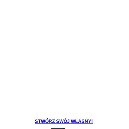
STWÓRZ SWÓJ WŁASNY!