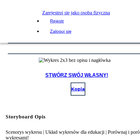
Zarejestruj się jako osoba fizyczna
Rejestr
Zaloguj się
STWÓRZ SWÓJ WŁASNY!
Kopia
Storyboard Opis
Scenorys wykresu | Układ wykresów dla edukacji | Porównaj i por
wykresami!