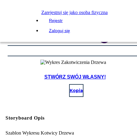
Zarejestruj się jako osoba fizyczna
Rejestr
Zaloguj się
STWÓRZ SWÓJ WŁASNY!
Kopia
Storyboard Opis
Szablon Wykresu Kotwicy Drzewa