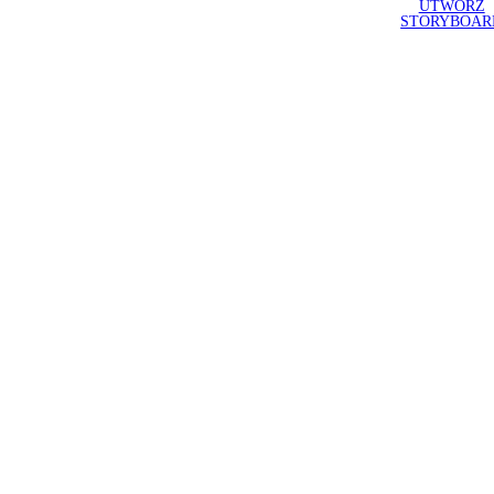
UTWÓRZ
STORYBOAR