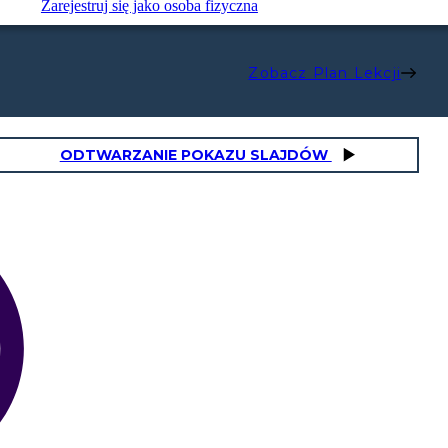
Zarejestruj się jako osoba fizyczna
Zobacz Plan Lekcji
ODTWARZANIE POKAZU SLAJDÓW