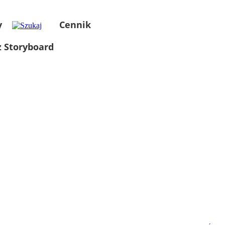
y
Cennik
 Storyboard