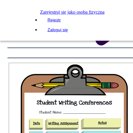
Zarejestruj się jako osoba fizyczna
Rejestr
Zaloguj się