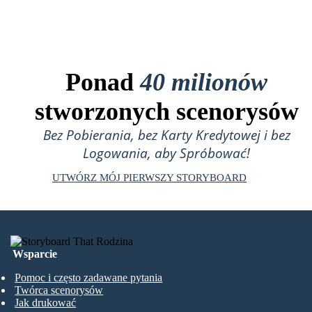
Ponad
40 milionów
stworzonych scenorysów
Bez Pobierania, bez Karty Kredytowej i bez
Logowania, aby Spróbować!
UTWÓRZ MÓJ PIERWSZY STORYBOARD
Wsparcie
Pomoc i często zadawane pytania
Twórca scenorysów
Jak drukować