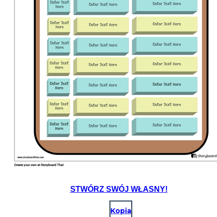
STWÓRZ SWÓJ WŁASNY!
Kopia