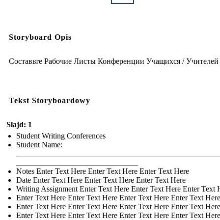
Storyboard Opis
Составьте Рабочие Листы Конференции Учащихся / Учителей
Tekst Storyboardowy
Slajd: 1
Student Writing Conferences
Student Name:
___________________________________________________
_______________________________
Notes Enter Text Here Enter Text Here Enter Text Here
Date Enter Text Here Enter Text Here Enter Text Here
Writing Assignment Enter Text Here Enter Text Here Enter Text 
Enter Text Here Enter Text Here Enter Text Here Enter Text Her
Enter Text Here Enter Text Here Enter Text Here Enter Text Her
Enter Text Here Enter Text Here Enter Text Here Enter Text Her