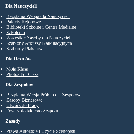
Dla Nauczycieli
Bezpłatna Wersja dla Nauczycieli
Pakiety Rejonowe
Biblioteki Szkolne i Centra Medialne
Szkolenia
Wszystkie Zasoby dla Nauczycieli
Szablony Arkuszy Kalkulacyjnych
Szablony Plakatów
Dla Uczniów
Moja Klasa
Photos For Class
Dla Zespołów
Bezpłatna Wersja Próbna dla Zespołów
Zasoby Biznesowe
Utwórz do Pracy
Dołącz do Mojego Zespołu
Zasady
Prawa Autorskie i Użycie Scenopisu