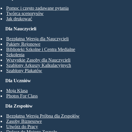
Pomoc i często zadawane pytania
Twórca scenorysów
Jak drukować
Dla Nauczycieli
Bezpłatna Wersja dla Nauczycieli
Pakiety Rejonowe
Biblioteki Szkolne i Centra Medialne
Szkolenia
Wszystkie Zasoby dla Nauczycieli
Szablony Arkuszy Kalkulacyjnych
Szablony Plakatów
Dla Uczniów
Moja Klasa
Photos For Class
Dla Zespołów
Bezpłatna Wersja Próbna dla Zespołów
Zasoby Biznesowe
Utwórz do Pracy
Dołącz do Mojego Zespołu