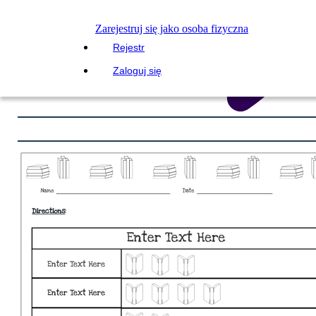
Zarejestruj się jako osoba fizyczna
Rejestr
Zaloguj się