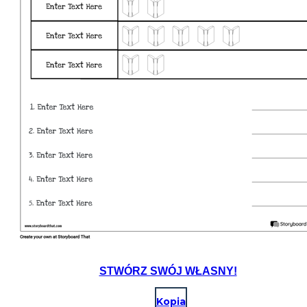
STWÓRZ SWÓJ WŁASNY!
Kopia