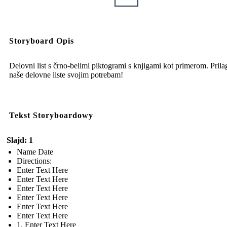
Storyboard Opis
Delovni list s črno-belimi piktogrami s knjigami kot primerom. Prila
naše delovne liste svojim potrebam!
Tekst Storyboardowy
Slajd: 1
Name Date
Directions:
Enter Text Here
Enter Text Here
Enter Text Here
Enter Text Here
Enter Text Here
Enter Text Here
1. Enter Text Here