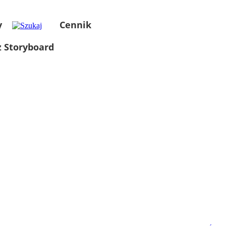
y
Cennik
 Storyboard