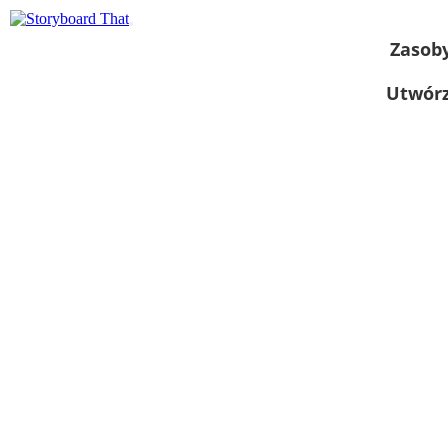
Zasob
Utwórz