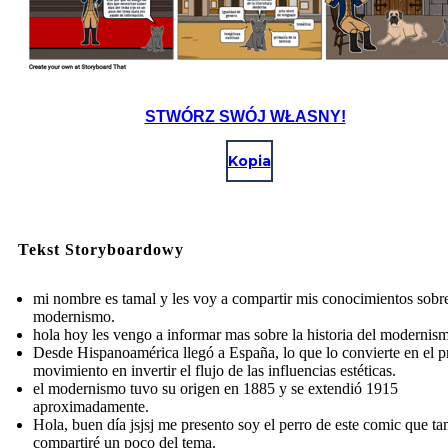
STWÓRZ SWÓJ WŁASNY!
Kopia
Tekst Storyboardowy
mi nombre es tamal y les voy a compartir mis conocimientos sobre
modernismo.
hola hoy les vengo a informar mas sobre la historia del modernis
Desde Hispanoamérica llegó a España, lo que lo convierte en el p
movimiento en invertir el flujo de las influencias estéticas.
el modernismo tuvo su origen en 1885 y se extendió 1915
aproximadamente.
Hola, buen día jsjsj me presento soy el perro de este comic que t
compartiré un poco del tema.