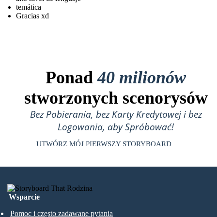
temática
Gracias xd
Ponad
40 milionów
stworzonych scenorysów
Bez Pobierania, bez Karty Kredytowej i bez
Logowania, aby Spróbować!
UTWÓRZ MÓJ PIERWSZY STORYBOARD
Wsparcie
Pomoc i często zadawane pytania