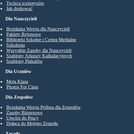
Twórca scenorysów
Jak drukować
Dla Nauczycieli
Bezpłatna Wersja dla Nauczycieli
Pakiety Rejonowe
Biblioteki Szkolne i Centra Medialne
Szkolenia
Wszystkie Zasoby dla Nauczycieli
Szablony Arkuszy Kalkulacyjnych
Szablony Plakatów
Dla Uczniów
Moja Klasa
Photos For Class
Dla Zespołów
Bezpłatna Wersja Próbna dla Zespołów
Zasoby Biznesowe
Utwórz do Pracy
Dołącz do Mojego Zespołu
Zasady