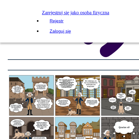
Zarejestruj się jako osoba fizyczna
Rejestr
Zaloguj się