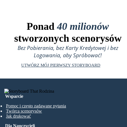
Ponad
40 milionów
stworzonych scenorysów
Bez Pobierania, bez Karty Kredytowej i bez
Logowania, aby Spróbować!
UTWÓRZ MÓJ PIERWSZY STORYBOARD
Wsparcie
Pomoc i często zadawane pytania
Twórca scenorysów
Jak drukować
Dla Nauczycieli