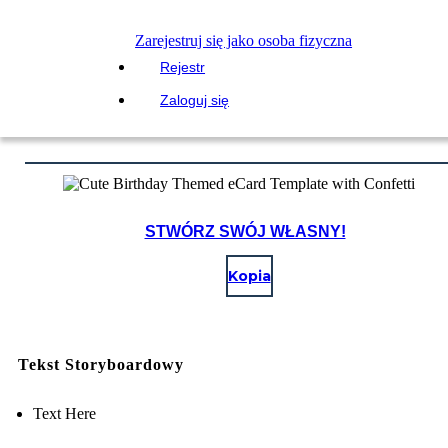
Zarejestruj się jako osoba fizyczna
Rejestr
Zaloguj się
STWÓRZ SWÓJ WŁASNY!
Kopia
Tekst Storyboardowy
Text Here