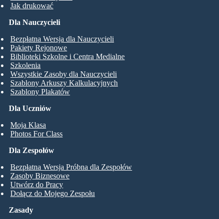
Jak drukować
Dla Nauczycieli
Bezpłatna Wersja dla Nauczycieli
Pakiety Rejonowe
Biblioteki Szkolne i Centra Medialne
Szkolenia
Wszystkie Zasoby dla Nauczycieli
Szablony Arkuszy Kalkulacyjnych
Szablony Plakatów
Dla Uczniów
Moja Klasa
Photos For Class
Dla Zespołów
Bezpłatna Wersja Próbna dla Zespołów
Zasoby Biznesowe
Utwórz do Pracy
Dołącz do Mojego Zespołu
Zasady