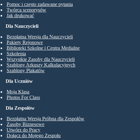
Pomoc i często zadawane pytania
Twórca scenorysów
Jak drukować
Dla Nauczycieli
Bezpłatna Wersja dla Nauczycieli
Pakiety Rejonowe
Biblioteki Szkolne i Centra Medialne
Szkolenia
Wszystkie Zasoby dla Nauczycieli
Szablony Arkuszy Kalkulacyjnych
Szablony Plakatów
Dla Uczniów
Moja Klasa
Photos For Class
Dla Zespołów
Bezpłatna Wersja Próbna dla Zespołów
Zasoby Biznesowe
Utwórz do Pracy
Dołącz do Mojego Zespołu