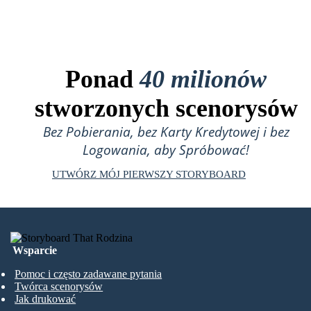
Ponad
40 milionów
stworzonych scenorysów
Bez Pobierania, bez Karty Kredytowej i bez
Logowania, aby Spróbować!
UTWÓRZ MÓJ PIERWSZY STORYBOARD
Wsparcie
Pomoc i często zadawane pytania
Twórca scenorysów
Jak drukować