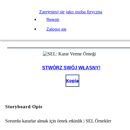
Zarejestruj się jako osoba fizyczna
Rejestr
Zaloguj się
STWÓRZ SWÓJ WŁASNY!
Kopia
Storyboard Opis
Sorumlu kararlar almak için örnek etkinlik | SEL Örnekler