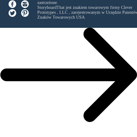
zastrzeżone.
StoryboardThat jest znakiem towarowym firmy
Clever
Prototypes , LLC
, zarejestrowanym w Urzędzie Patentów
Znaków Towarowych USA