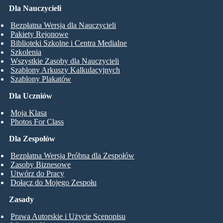
Dla Nauczycieli
Bezpłatna Wersja dla Nauczycieli
Pakiety Rejonowe
Biblioteki Szkolne i Centra Medialne
Szkolenia
Wszystkie Zasoby dla Nauczycieli
Szablony Arkuszy Kalkulacyjnych
Szablony Plakatów
Dla Uczniów
Moja Klasa
Photos For Class
Dla Zespołów
Bezpłatna Wersja Próbna dla Zespołów
Zasoby Biznesowe
Utwórz do Pracy
Dołącz do Mojego Zespołu
Zasady
Prawa Autorskie i Użycie Scenopisu