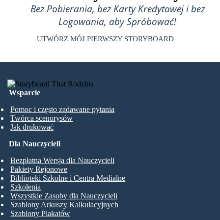
Bez Pobierania, bez Karty Kredytowej i bez
Logowania, aby Spróbować!
UTWÓRZ MÓJ PIERWSZY STORYBOARD
Wsparcie
Pomoc i często zadawane pytania
Twórca scenorysów
Jak drukować
Dla Nauczycieli
Bezpłatna Wersja dla Nauczycieli
Pakiety Rejonowe
Biblioteki Szkolne i Centra Medialne
Szkolenia
Wszystkie Zasoby dla Nauczycieli
Szablony Arkuszy Kalkulacyjnych
Szablony Plakatów