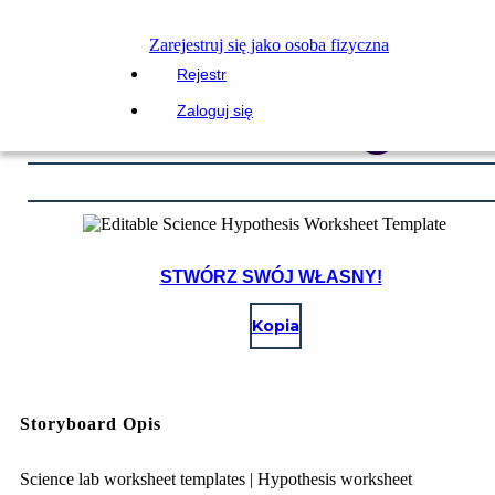
Zarejestruj się jako osoba fizyczna
Rejestr
Zaloguj się
STWÓRZ SWÓJ WŁASNY!
Kopia
Storyboard Opis
Science lab worksheet templates | Hypothesis worksheet