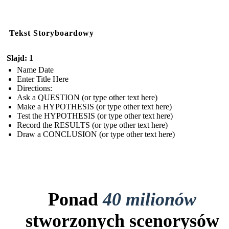
Tekst Storyboardowy
Slajd: 1
Name Date
Enter Title Here
Directions:
Ask a QUESTION (or type other text here)
Make a HYPOTHESIS (or type other text here)
Test the HYPOTHESIS (or type other text here)
Record the RESULTS (or type other text here)
Draw a CONCLUSION (or type other text here)
Ponad
40 milionów
stworzonych scenorysów