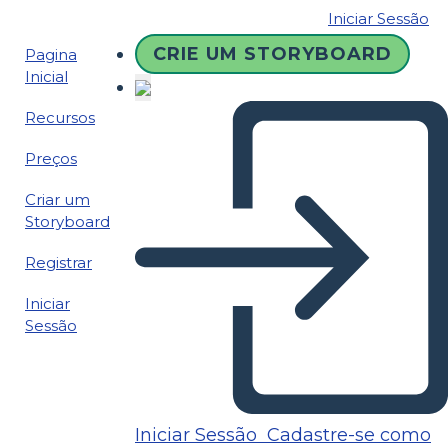
Iniciar Sessão
CRIE UM STORYBOARD
Pagina
Inicial
Recursos
Preços
Criar um
Storyboard
Registrar
Iniciar
Sessão
Iniciar Sessão
Cadastre-se como