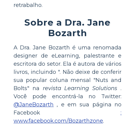
retrabalho.
Sobre a Dra. Jane
Bozarth
A Dra. Jane Bozarth é uma renomada
designer de eLearning, palestrante e
escritora do setor. Ela é autora de vários
livros, incluindo ". Não deixe de conferir
sua popular coluna mensal "Nuts and
Bolts" na
revista Learning Solutions
.
Você pode encontrá-la no Twitter:
@JaneBozarth
, e em sua página no
Facebook
:
www.facebook.com/Bozarthzone
.