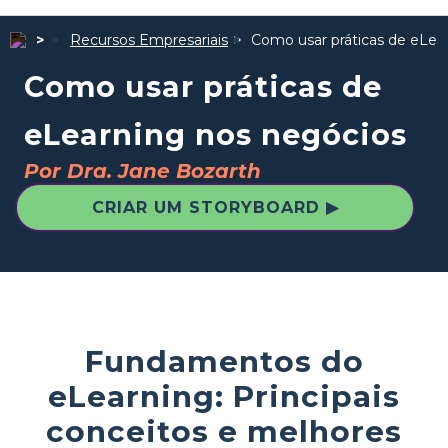
Recursos Empresariais
Como usar práticas de eLea
Como usar práticas de
eLearning nos negócios
Por Dra. Jane Bozarth
CRIAR UM STORYBOARD ▶
Fundamentos do
eLearning: Principais
conceitos e melhores