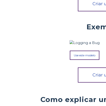
Criar
Exem
Use este modelo
Criar
Como explicar u