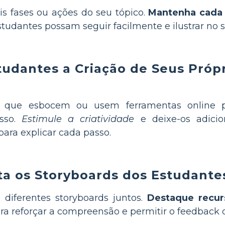
ais fases ou ações do seu tópico.
Mantenha cada 
tudantes possam seguir facilmente e ilustrar no s
tudantes a Criação de Seus Próp
 que esbocem ou usem ferramentas online pa
esso.
Estimule a criatividade
e deixe-os adicio
ara explicar cada passo.
ta os Storyboards dos Estudante
 diferentes storyboards juntos.
Destaque recur
ra reforçar a compreensão e permitir o feedback 