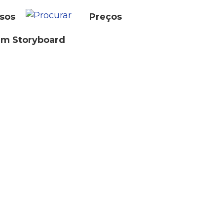
sos
Preços
um Storyboard