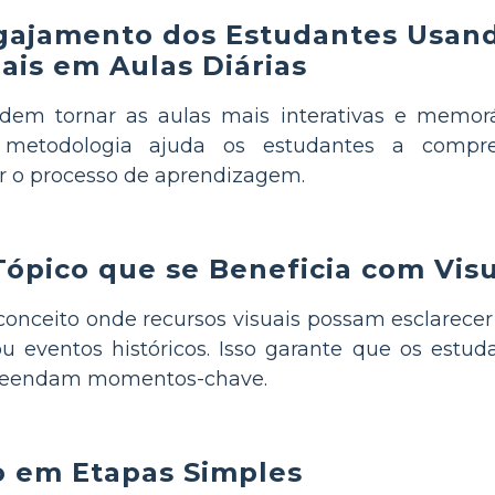
gajamento dos Estudantes Usan
uais em Aulas Diárias
em tornar as aulas mais interativas e memor
etodologia ajuda os estudantes a compre
r o processo de aprendizagem.
ópico que se Beneficia com Visu
conceito onde recursos visuais possam esclarece
 ou eventos históricos. Isso garante que os estu
preendam momentos-chave.
o em Etapas Simples