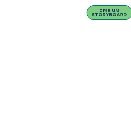
CRIE UM
STORYBOARD