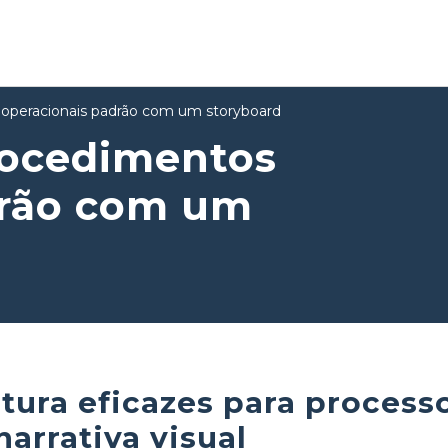
operacionais padrão com um storyboard
rocedimentos
drão com um
tura eficazes para process
narrativa visual