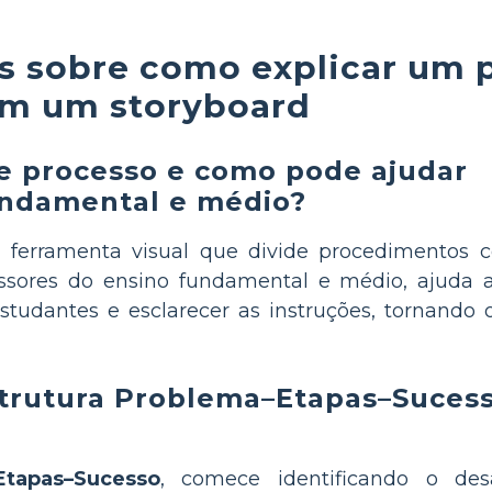
s sobre como explicar um 
m um storyboard
e processo e como pode ajudar
undamental e médio?
ferramenta visual que divide procedimentos 
fessores do ensino fundamental e médio, ajuda a
studantes e esclarecer as instruções, tornando
strutura Problema–Etapas–Suces
Etapas–Sucesso
, comece identificando o desa