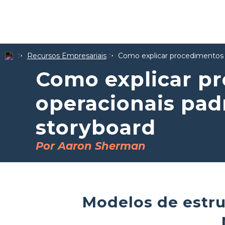
Recursos Empresariais
Como explicar procedimentos 
Como explicar p
operacionais pa
storyboard
Por Aaron Sherman
Modelos de estru