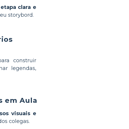
etapa clara e
eu storybord.
rios
ra construir
nar legendas,
s em Aula
sos visuais e
dos colegas.