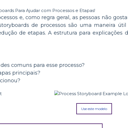
ocessos e, como regra geral, as pessoas não gostam
s storyboards de processos são uma maneira útil
dução de etapas. A estrutura para explicações 
ades comuns para esse processo?
apas principais?
cionou?
Use este modelo