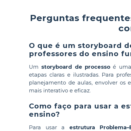
Perguntas frequente
co
O que é um storyboard d
professores do ensino f
Um
storyboard de processo
é uma 
etapas claras e ilustradas. Para pro
planejamento de aulas, envolver os e
mais interativo e eficaz.
Como faço para usar a e
ensino?
Para usar a
estrutura Problema–