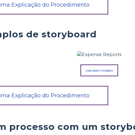
 uma Explicação do Procedimento
plos de storyboard
Use este modelo
 uma Explicação do Procedimento
m processo com um storyb