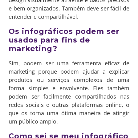
e bem organizados. Também deve ser fácil de
entender e compartilhável.
Os infográficos podem ser
usados para fins de
marketing?
Sim, podem ser uma ferramenta eficaz de
marketing porque podem ajudar a explicar
produtos ou serviços complexos de uma
forma simples e envolvente. Eles também
podem ser facilmente compartilhados nas
redes sociais e outras plataformas online, o
que os torna uma ótima maneira de atingir
um público amplo.
Como sei se meu infográfico