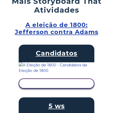
Mais Storyboard That
Atividades
A eleição de 1800:
Jefferson contra Adams
Candidatos
VER ATIVIDADE
5 ws