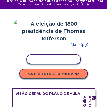
Junte-se a milhões de educadores no Storyboard That.
Crie uma conta educacional gratuita
✨
Mais Opções
COPIAR ATIVIDADE
COPIE ESTE STORYBOARD
VISÃO GERAL DO PLANO DE AULA