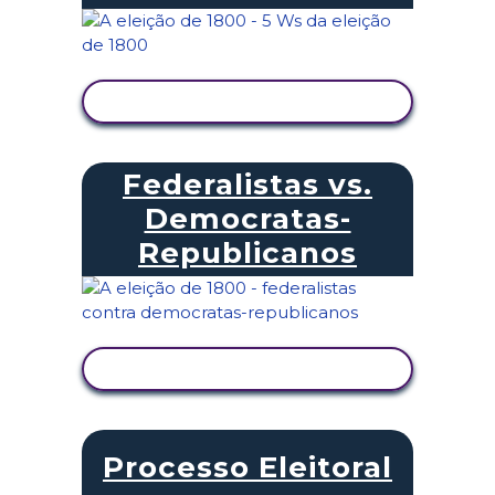
VER ATIVIDADE
Federalistas vs.
Democratas-
Republicanos
VER ATIVIDADE
Processo Eleitoral