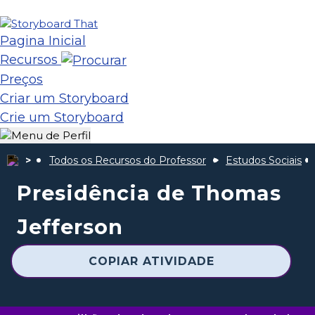
Pagina Inicial
Recursos
Preços
Criar um Storyboard
Crie um Storyboard
Todos os Recursos do Professor
Estudos Sociais
Presidência de Thomas
Jefferson
COPIAR ATIVIDADE