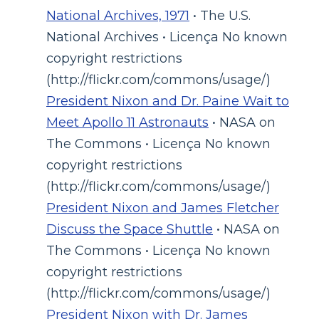
National Archives, 1971
• The U.S.
National Archives • Licença No known
copyright restrictions
(http://flickr.com/commons/usage/)
President Nixon and Dr. Paine Wait to
Meet Apollo 11 Astronauts
• NASA on
The Commons • Licença No known
copyright restrictions
(http://flickr.com/commons/usage/)
President Nixon and James Fletcher
Discuss the Space Shuttle
• NASA on
The Commons • Licença No known
copyright restrictions
(http://flickr.com/commons/usage/)
President Nixon with Dr. James