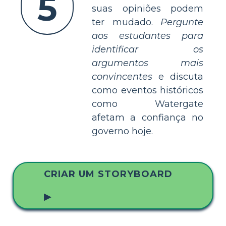
5
suas opiniões podem
ter mudado.
Pergunte
aos estudantes para
identificar os
argumentos mais
convincentes
e discuta
como eventos históricos
como Watergate
afetam a confiança no
governo hoje.
CRIAR UM STORYBOARD
▶