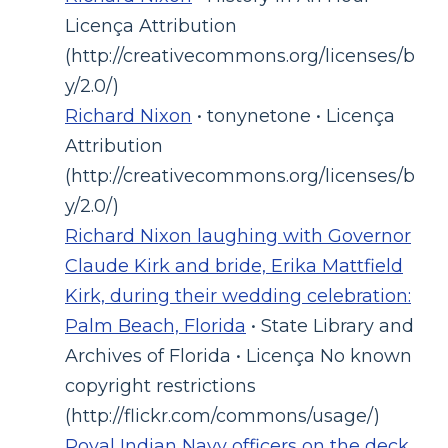
Licença Attribution
(http://creativecommons.org/licenses/b
y/2.0/)
Richard Nixon
• tonynetone • Licença
Attribution
(http://creativecommons.org/licenses/b
y/2.0/)
Richard Nixon laughing with Governor
Claude Kirk and bride, Erika Mattfield
Kirk, during their wedding celebration:
Palm Beach, Florida
• State Library and
Archives of Florida • Licença No known
copyright restrictions
(http://flickr.com/commons/usage/)
Royal Indian Navy officers on the deck