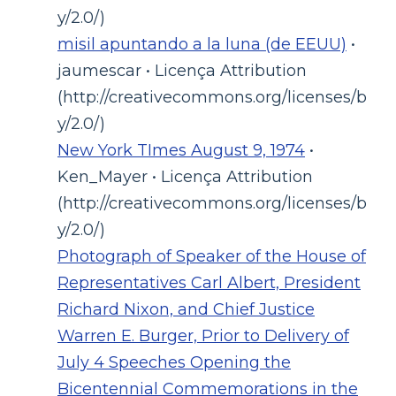
y/2.0/)
misil apuntando a la luna (de EEUU)
•
jaumescar • Licença Attribution
(http://creativecommons.org/licenses/b
y/2.0/)
New York TImes August 9, 1974
•
Ken_Mayer • Licença Attribution
(http://creativecommons.org/licenses/b
y/2.0/)
Photograph of Speaker of the House of
Representatives Carl Albert, President
Richard Nixon, and Chief Justice
Warren E. Burger, Prior to Delivery of
July 4 Speeches Opening the
Bicentennial Commemorations in the