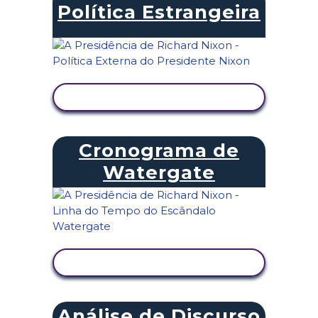
Política Estrangeira
VER ATIVIDADE
Cronograma de
Watergate
VER ATIVIDADE
Análise de Discurso