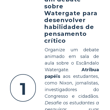
sobre
Watergate para
desenvolver
habilidades de
pensamento
crítico
Organize um debate
animado em sala de
aula sobre o Escândalo
Watergate.
Atribua
papéis
aos estudantes,
1
como Nixon, jornalistas,
investigadores do
Congresso e cidadãos.
Desafie os estudantes a
pesquisar suas