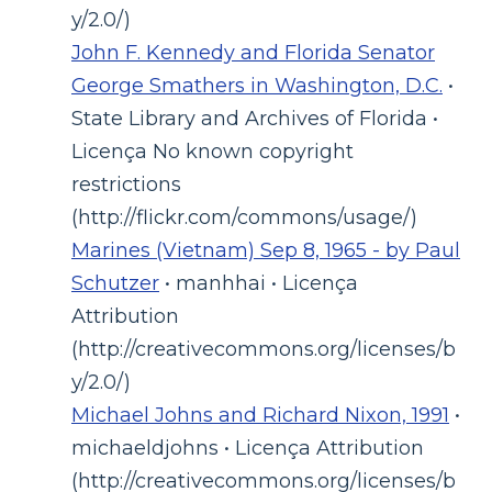
y/2.0/)
John F. Kennedy and Florida Senator
George Smathers in Washington, D.C.
•
State Library and Archives of Florida •
Licença No known copyright
restrictions
(http://flickr.com/commons/usage/)
Marines (Vietnam) Sep 8, 1965 - by Paul
Schutzer
• manhhai • Licença
Attribution
(http://creativecommons.org/licenses/b
y/2.0/)
Michael Johns and Richard Nixon, 1991
•
michaeldjohns • Licença Attribution
(http://creativecommons.org/licenses/b