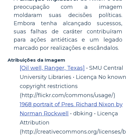
preocupação com a imagem
moldaram suas decisões políticas.
Embora tenha alcançado sucessos,
suas falhas de caráter contribuíram
para ações antiéticas e um legado
marcado por realizações e escândalos.
Atribuições da Imagem
[Oil well, Ranger, Texas]
• SMU Central
University Libraries • Licença No known
copyright restrictions
(http://flickr.com/commons/usage/)
1968 portrait of Pres. Richard Nixon by
Norman Rockwell
• dbking • Licença
Attribution
(http://creativecommons.org/licenses/b