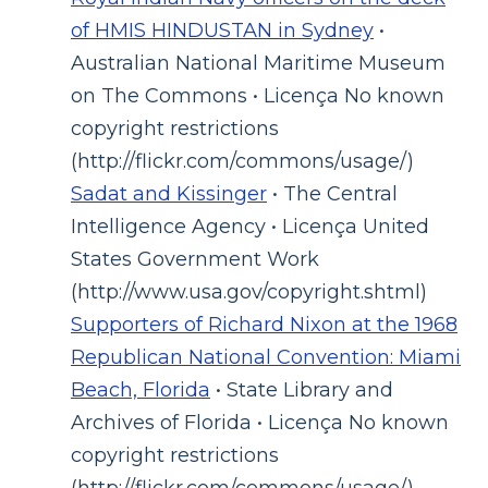
of HMIS HINDUSTAN in Sydney
•
Australian National Maritime Museum
on The Commons • Licença No known
copyright restrictions
(http://flickr.com/commons/usage/)
Sadat and Kissinger
• The Central
Intelligence Agency • Licença United
States Government Work
(http://www.usa.gov/copyright.shtml)
Supporters of Richard Nixon at the 1968
Republican National Convention: Miami
Beach, Florida
• State Library and
Archives of Florida • Licença No known
copyright restrictions
(http://flickr.com/commons/usage/)